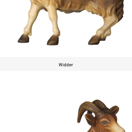
Widder