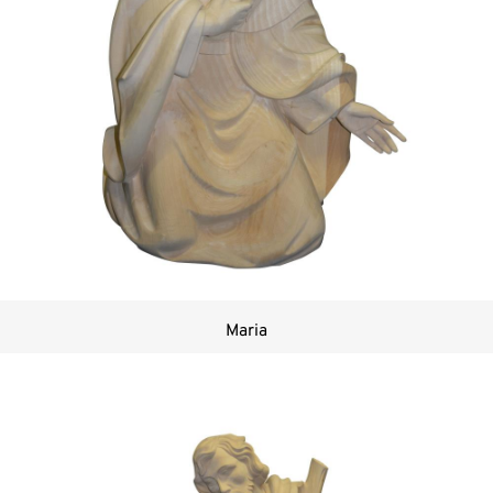
Maria