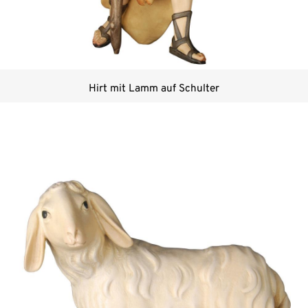
Hirt mit Lamm auf Schulter