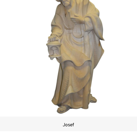
Josef