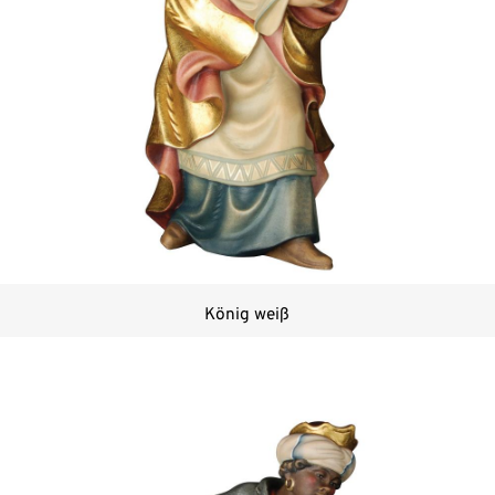
König weiß