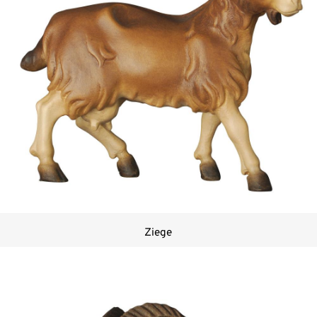
Ziege