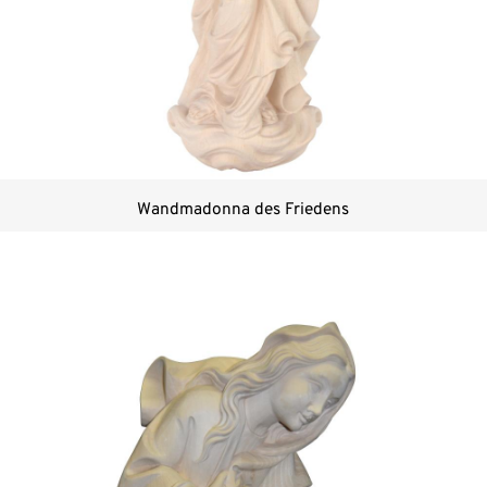
Wandmadonna des Friedens