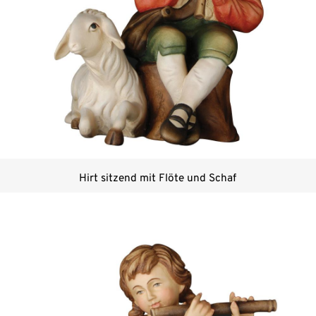
Hirt sitzend mit Flöte und Schaf