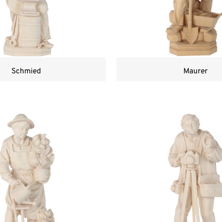
Schmied
Maurer