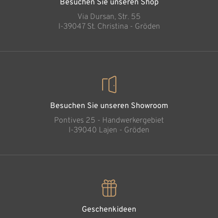
Besuchen Sie unseren Shop
Via Dursan, Str. 55
l-39047 St. Christina - Gröden
Besuchen Sie unseren Showroom
Pontives 25 - Handwerkergebiet
l-39040 Lajen - Gröden
Geschenkideen