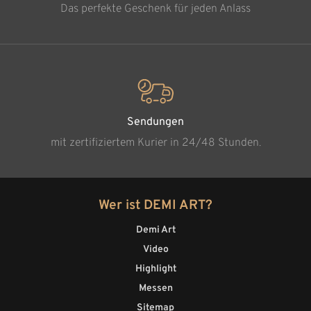
Das perfekte Geschenk für jeden Anlass
Sendungen
mit zertifiziertem Kurier in 24/48 Stunden.
Wer ist DEMI ART?
Demi Art
Video
Highlight
Messen
Sitemap