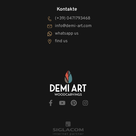
Kontakte
(+39) 0471793468
info@demi-art.com
whatsapp us
find us