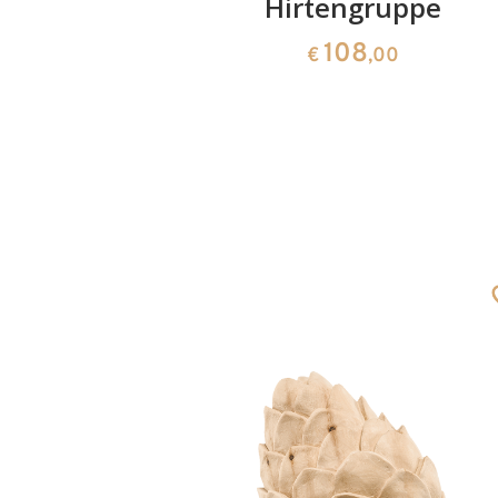
Hirtengruppe
108
€
,00