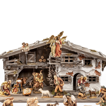
Schaf mit Lamm
Hinzugefügt zum
Warenkorb