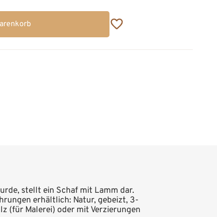
Warenkorb
rde, stellt ein Schaf mit Lamm dar.
hrungen erhältlich: Natur, gebeizt, 3-
z (für Malerei) oder mit Verzierungen