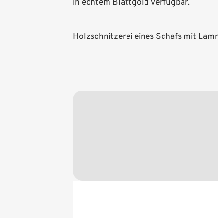
in echtem Blattgold verfügbar.
Holzschnitzerei eines Schafs mit Lam