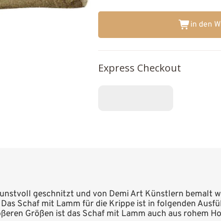
in den 
Express Checkout
unstvoll geschnitzt und von Demi Art Künstlern bemalt wu
h. Das Schaf mit Lamm für die Krippe ist in folgenden Ausfü
größeren Größen ist das Schaf mit Lamm auch aus rohem Hol