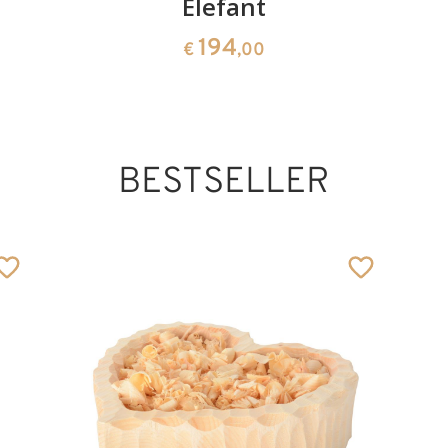
Elefant
194
€
,00
BESTSELLER