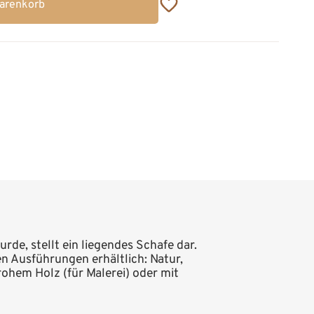
Warenkorb
de, stellt ein liegendes Schafe dar.
en Ausführungen erhältlich: Natur,
rohem Holz (für Malerei) oder mit