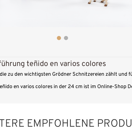
führung teñido en varios colores
, die zu den wichtigsten Grödner Schnitzereien zählt und f
eñido en varios colores in der 24 cm ist im Online-Shop D
TERE EMPFOHLENE PROD