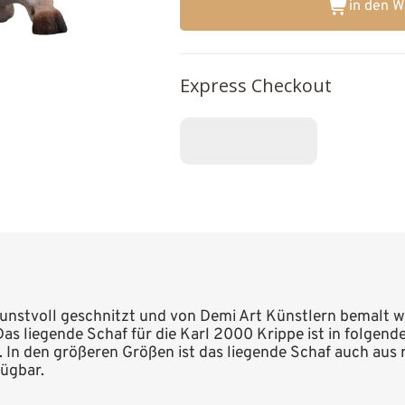
in den 
Express Checkout
unstvoll geschnitzt und von Demi Art Künstlern bemalt wur
 Das liegende Schaf für die Karl 2000 Krippe ist in folgend
t. In den größeren Größen ist das liegende Schaf auch aus 
fügbar.