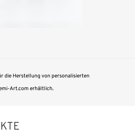
ür die Herstellung von personalisierten
emi-Art.com erhältlich.
UKTE