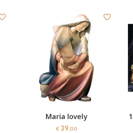
Maria lovely
1
39
€
,00