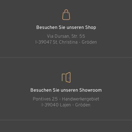
Besuchen Sie unseren Shop
Via Dursan, Str. 55
l-39047 St. Christina - Gröden
Besuchen Sie unseren Showroom
Pontives 25 - Handwerkergebiet
l-39040 Lajen - Gröden