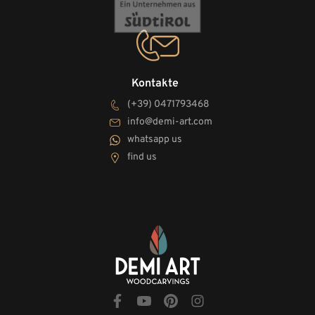
Kontakte
(+39) 0471793468
info@demi-art.com
whatsapp us
find us