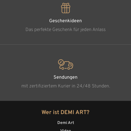
Geschenkideen
Das perfekte Geschenk für jeden Anlass
Sendungen
mit zertifiziertem Kurier in 24/48 Stunden.
Wer ist DEMI ART?
Demi Art