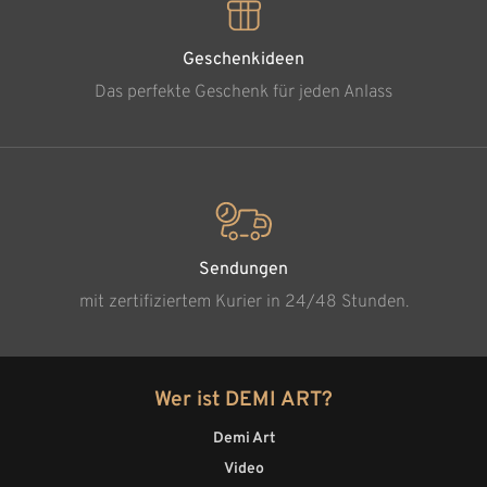
Geschenkideen
Das perfekte Geschenk für jeden Anlass
Sendungen
mit zertifiziertem Kurier in 24/48 Stunden.
Wer ist DEMI ART?
Demi Art
Video