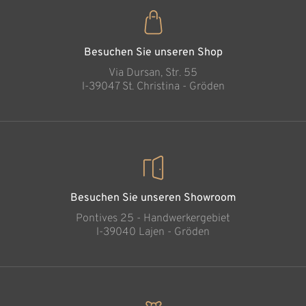
Besuchen Sie unseren Shop
Via Dursan, Str. 55
l-39047 St. Christina - Gröden
Besuchen Sie unseren Showroom
Pontives 25 - Handwerkergebiet
l-39040 Lajen - Gröden