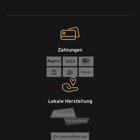
Zahlungen
Lokale Herstellung