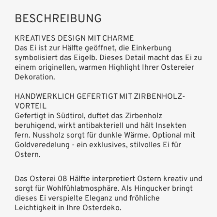
BESCHREIBUNG
KREATIVES DESIGN MIT CHARME
Das Ei ist zur Hälfte geöffnet, die Einkerbung
symbolisiert das Eigelb. Dieses Detail macht das Ei zu
einem originellen, warmen Highlight Ihrer Ostereier
Dekoration.
HANDWERKLICH GEFERTIGT MIT ZIRBENHOLZ-
VORTEIL
Gefertigt in Südtirol, duftet das Zirbenholz
beruhigend, wirkt antibakteriell und hält Insekten
fern. Nussholz sorgt für dunkle Wärme. Optional mit
Goldveredelung - ein exklusives, stilvolles Ei für
Ostern.
Das Osterei 08 Hälfte interpretiert Ostern kreativ und
sorgt für Wohlfühlatmosphäre. Als Hingucker bringt
dieses Ei verspielte Eleganz und fröhliche
Leichtigkeit in Ihre Osterdeko.