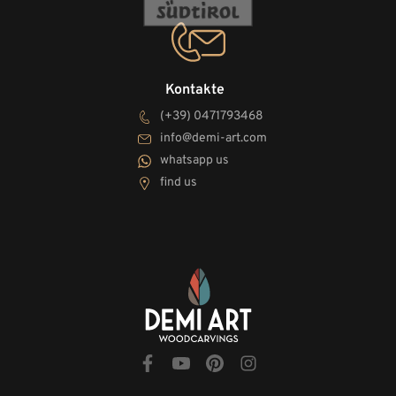
Kontakte
(+39) 0471793468
info@demi-art.com
whatsapp us
find us