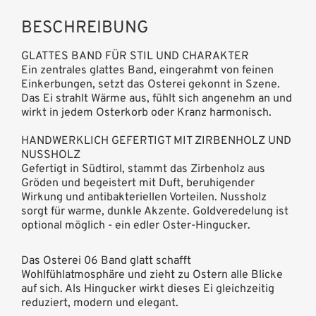
BESCHREIBUNG
GLATTES BAND FÜR STIL UND CHARAKTER
Ein zentrales glattes Band, eingerahmt von feinen
Einkerbungen, setzt das Osterei gekonnt in Szene.
Das Ei strahlt Wärme aus, fühlt sich angenehm an und
wirkt in jedem Osterkorb oder Kranz harmonisch.
HANDWERKLICH GEFERTIGT MIT ZIRBENHOLZ UND
NUSSHOLZ
Gefertigt in Südtirol, stammt das Zirbenholz aus
Gröden und begeistert mit Duft, beruhigender
Wirkung und antibakteriellen Vorteilen. Nussholz
sorgt für warme, dunkle Akzente. Goldveredelung ist
optional möglich - ein edler Oster-Hingucker.
Das Osterei 06 Band glatt schafft
Wohlfühlatmosphäre und zieht zu Ostern alle Blicke
auf sich. Als Hingucker wirkt dieses Ei gleichzeitig
reduziert, modern und elegant.