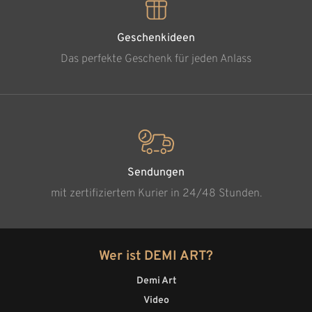
Geschenkideen
Das perfekte Geschenk für jeden Anlass
Sendungen
mit zertifiziertem Kurier in 24/48 Stunden.
Wer ist DEMI ART?
Demi Art
Video