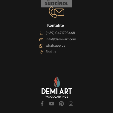
Kontakte
(+39) 0471793468
info@demi-art.com
whatsapp us
find us