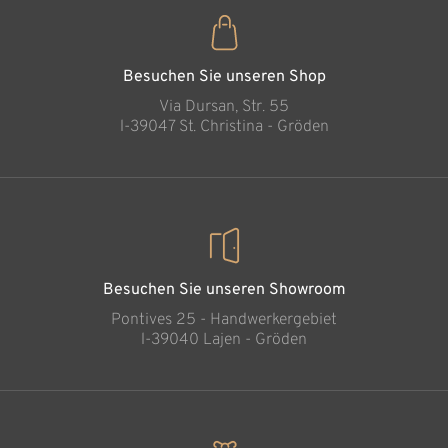
Besuchen Sie unseren Shop
Via Dursan, Str. 55
l-39047 St. Christina - Gröden
Besuchen Sie unseren Showroom
Pontives 25 - Handwerkergebiet
l-39040 Lajen - Gröden