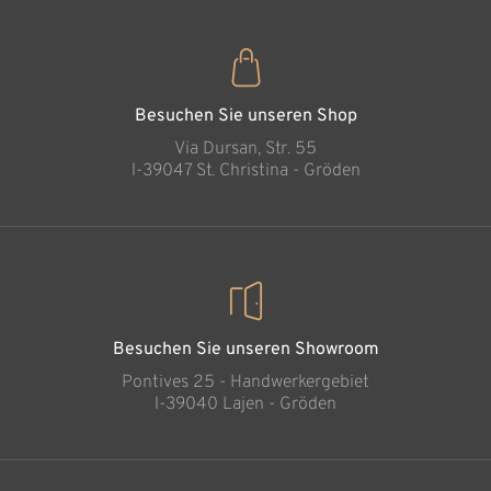
Besuchen Sie unseren Shop
Via Dursan, Str. 55
l-39047 St. Christina - Gröden
Besuchen Sie unseren Showroom
Pontives 25 - Handwerkergebiet
l-39040 Lajen - Gröden