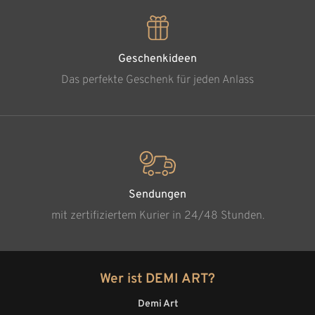
Geschenkideen
Das perfekte Geschenk für jeden Anlass
Sendungen
mit zertifiziertem Kurier in 24/48 Stunden.
Wer ist DEMI ART?
Demi Art