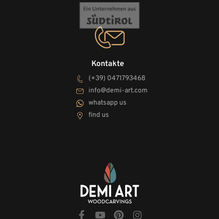
Kontakte
(+39) 0471793468
info@demi-art.com
whatsapp us
find us