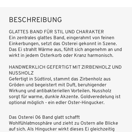
BESCHREIBUNG
GLATTES BAND FÜR STIL UND CHARAKTER
Ein zentrales glattes Band, eingerahmt von feinen
Einkerbungen, setzt das Osterei gekonnt in Szene.
Das Ei strahlt Wärme aus, fühlt sich angenehm an und
wirkt in jedem Osterkorb oder Kranz harmonisch.
HANDWERKLICH GEFERTIGT MIT ZIRBENHOLZ UND
NUSSHOLZ
Gefertigt in Südtirol, stammt das Zirbenholz aus
Gröden und begeistert mit Duft, beruhigender
Wirkung und antibakteriellen Vorteilen. Nussholz
sorgt für warme, dunkle Akzente. Goldveredelung ist
optional möglich - ein edler Oster-Hingucker.
Das Osterei 06 Band glatt schafft
Wohlfühlatmosphäre und zieht zu Ostern alle Blicke
auf sich. Als Hingucker wirkt dieses Ei gleichzeitig