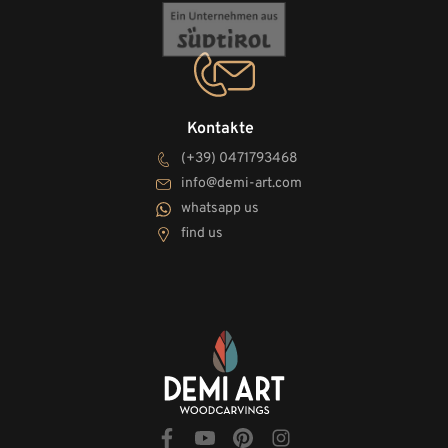
Kontakte
(+39) 0471793468
info@demi-art.com
whatsapp us
find us