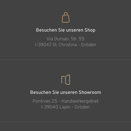
Besuchen Sie unseren Shop
Via Dursan, Str. 55
l-39047 St. Christina - Gröden
Besuchen Sie unseren Showroom
Pontives 25 - Handwerkergebiet
l-39040 Lajen - Gröden