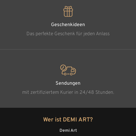
Geschenkideen
Das perfekte Geschenk für jeden Anlass
Sendungen
mit zertifiziertem Kurier in 24/48 Stunden.
Wer ist DEMI ART?
Demi Art