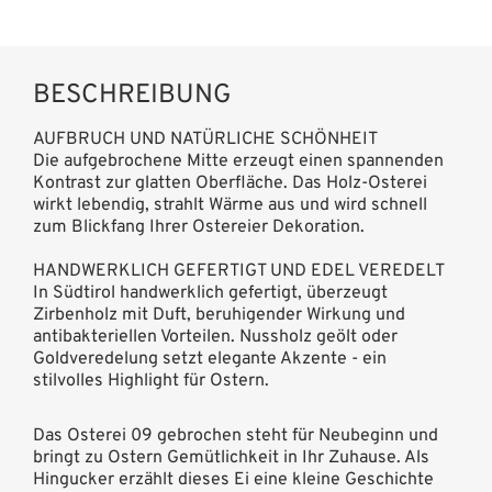
BESCHREIBUNG
AUFBRUCH UND NATÜRLICHE SCHÖNHEIT
Die aufgebrochene Mitte erzeugt einen spannenden
Kontrast zur glatten Oberfläche. Das Holz-Osterei
wirkt lebendig, strahlt Wärme aus und wird schnell
zum Blickfang Ihrer Ostereier Dekoration.
HANDWERKLICH GEFERTIGT UND EDEL VEREDELT
In Südtirol handwerklich gefertigt, überzeugt
Zirbenholz mit Duft, beruhigender Wirkung und
antibakteriellen Vorteilen. Nussholz geölt oder
Goldveredelung setzt elegante Akzente - ein
stilvolles Highlight für Ostern.
Das Osterei 09 gebrochen steht für Neubeginn und
bringt zu Ostern Gemütlichkeit in Ihr Zuhause. Als
Hingucker erzählt dieses Ei eine kleine Geschichte