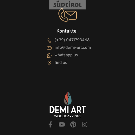
Kontakte
(+39) 0471793468
info@demi-art.com
whatsapp us
find us