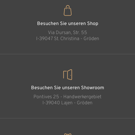
Besuchen Sie unseren Shop
Via Dursan, Str. 55
l-39047 St. Christina - Gröden
Besuchen Sie unseren Showroom
Pontives 25 - Handwerkergebiet
l-39040 Lajen - Gröden