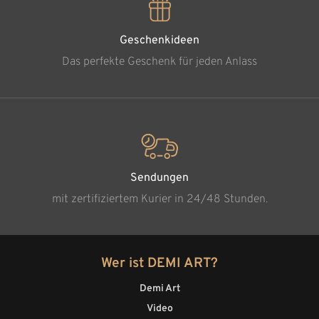
Geschenkideen
Das perfekte Geschenk für jeden Anlass
Sendungen
mit zertifiziertem Kurier in 24/48 Stunden.
Wer ist DEMI ART?
Demi Art
Video