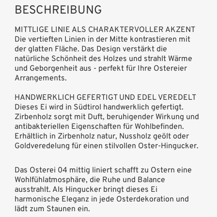
BESCHREIBUNG
MITTLIGE LINIE ALS CHARAKTERVOLLER AKZENT
Die vertieften Linien in der Mitte kontrastieren mit
der glatten Fläche. Das Design verstärkt die
natürliche Schönheit des Holzes und strahlt Wärme
und Geborgenheit aus - perfekt für Ihre Ostereier
Arrangements.
HANDWERKLICH GEFERTIGT UND EDEL VEREDELT
Dieses Ei wird in Südtirol handwerklich gefertigt.
Zirbenholz sorgt mit Duft, beruhigender Wirkung und
antibakteriellen Eigenschaften für Wohlbefinden.
Erhältlich in Zirbenholz natur, Nussholz geölt oder
Goldveredelung für einen stilvollen Oster-Hingucker.
Das Osterei 04 mittig liniert schafft zu Ostern eine
Wohlfühlatmosphäre, die Ruhe und Balance
ausstrahlt. Als Hingucker bringt dieses Ei
harmonische Eleganz in jede Osterdekoration und
lädt zum Staunen ein.