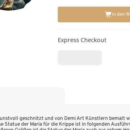
in den 
Express Checkout
nstvoll geschnitzt und von Demi Art Künstlern bemalt wurd
iese Statue der Maria für die Krippe ist in folgenden Ausführ