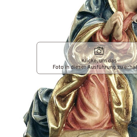
Klicke, um das
Foto in dieser Ausführung zu erha