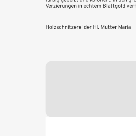
farbig gebeizt und koloriert. In den g
Verzierungen in echtem Blattgold ver
Holzschnitzerei der Hl. Mutter Maria