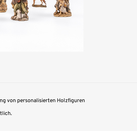
ung von personalisierten Holzfiguren
lich.