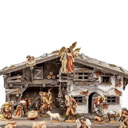
Maria
Hinzugefügt zum
Warenkorb