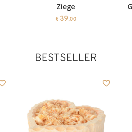
Ziege
G
39
€
,00
BESTSELLER