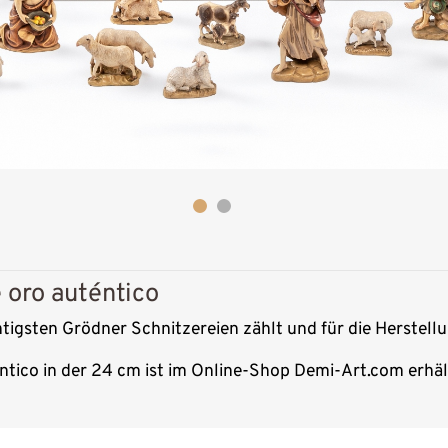
 oro auténtico
chtigsten Grödner Schnitzereien zählt und für die Herstell
ntico in der 24 cm ist im Online-Shop Demi-Art.com erhält