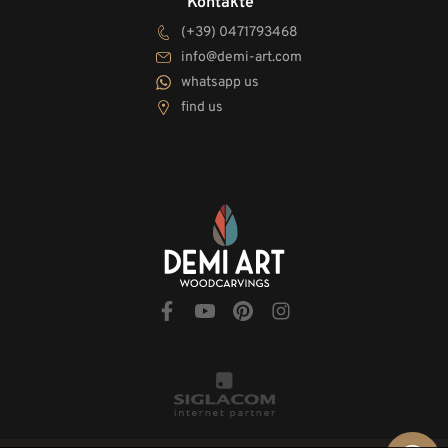
Kontakte
(+39) 0471793468
info@demi-art.com
whatsapp us
find us