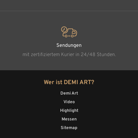
Sendungen
mit zertifiziertem Kurier in 24/48 Stunden.
Wer ist DEMI ART?
Demi Art
Video
Highlight
Messen
Sitemap