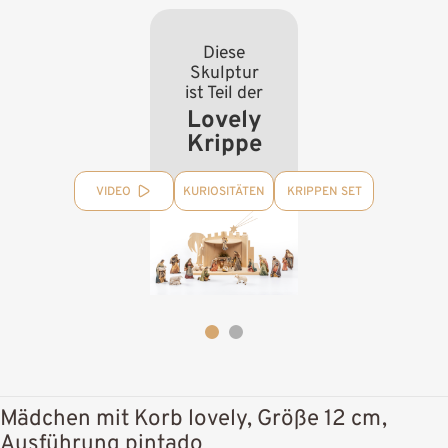
Diese
Skulptur
ist Teil der
Lovely
Krippe
VIDEO
KURIOSITÄTEN
KRIPPEN SET
Mädchen mit Korb lovely, Größe 12 cm,
Ausführung pintado