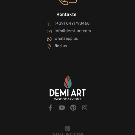
Kontakte
(+39) 0471793468
info@demi-art.com
whatsapp us
find us