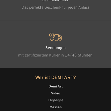
Geschenkideen
Das perfekte Geschenk für jeden Anlass
Sendungen
mit zertifiziertem Kurier in 24/48 Stunden.
Wer ist DEMI ART?
Demi Art
Video
Highlight
Messen