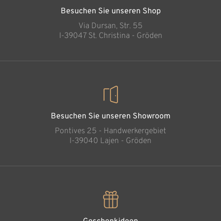
Besuchen Sie unseren Shop
Via Dursan, Str. 55
l-39047 St. Christina - Gröden
Besuchen Sie unseren Showroom
Pontives 25 - Handwerkergebiet
l-39040 Lajen - Gröden