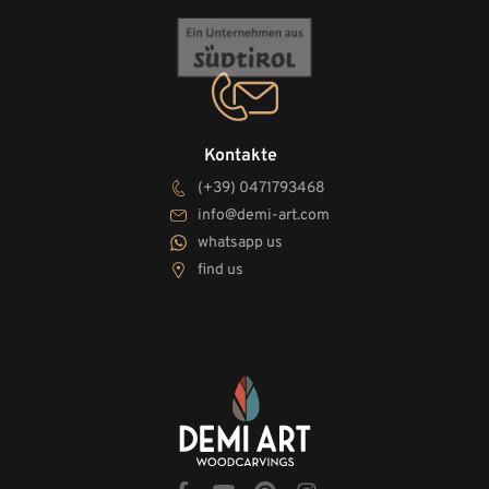
Kontakte
(+39) 0471793468
info@demi-art.com
whatsapp us
find us