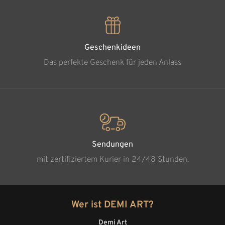
Geschenkideen
Das perfekte Geschenk für jeden Anlass
Sendungen
mit zertifiziertem Kurier in 24/48 Stunden.
Wer ist DEMI ART?
Demi Art