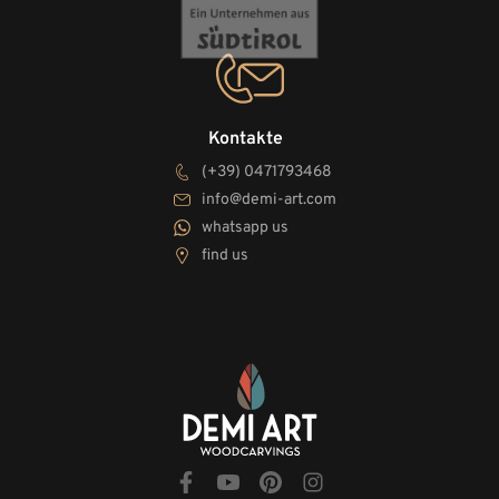
Kontakte
(+39) 0471793468
info@demi-art.com
whatsapp us
find us