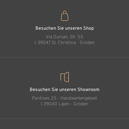
Liebespaar
Hinzugefügt zum
Warenkorb
Besuchen Sie unseren Shop
Via Dursan, Str. 55
l-39047 St. Christina - Gröden
Besuchen Sie unseren Showroom
Pontives 25 - Handwerkergebiet
l-39040 Lajen - Gröden