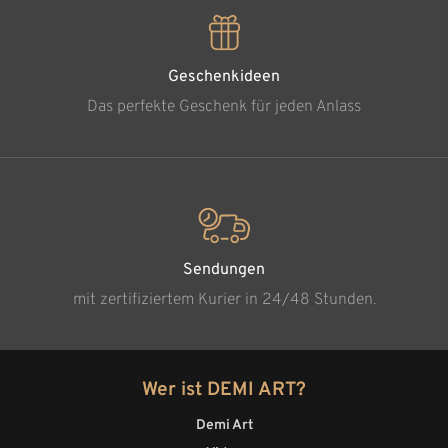
Geschenkideen
Das perfekte Geschenk für jeden Anlass
Sendungen
mit zertifiziertem Kurier in 24/48 Stunden.
Wer ist DEMI ART?
Demi Art