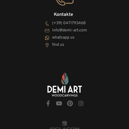
Kontakte
(+39) 0471793468
info@demi-art.com
whatsapp us
find us