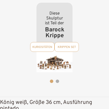
Diese
Skulptur
ist Teil der
Barock
Krippe
KURIOSITÄTEN
KRIPPEN SET
König weiß, Größe 36 cm, Ausführung
pintado