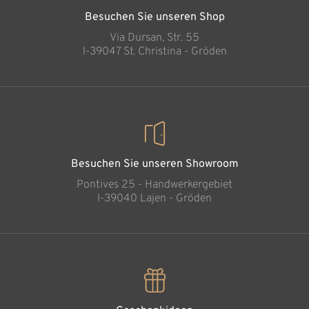
Besuchen Sie unseren Shop
Via Dursan, Str. 55
l-39047 St. Christina - Gröden
Besuchen Sie unseren Showroom
Pontives 25 - Handwerkergebiet
l-39040 Lajen - Gröden