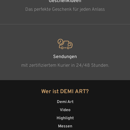
Geschenkideen
Das perfekte Geschenk für jeden Anlass
Sendungen
mit zertifiziertem Kurier in 24/48 Stunden.
Wer ist DEMI ART?
Demi Art
Video
Highlight
Messen