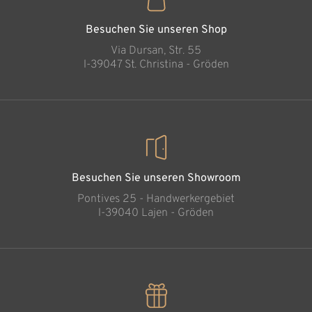
Besuchen Sie unseren Shop
Via Dursan, Str. 55
l-39047 St. Christina - Gröden
Besuchen Sie unseren Showroom
Pontives 25 - Handwerkergebiet
l-39040 Lajen - Gröden