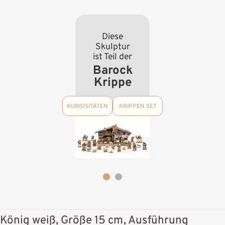
Diese
Skulptur
ist Teil der
Barock
Krippe
KURIOSITÄTEN
KRIPPEN SET
König weiß, Größe 15 cm, Ausführung