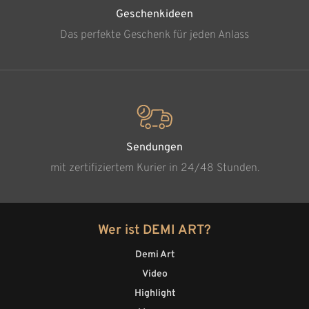
Geschenkideen
Das perfekte Geschenk für jeden Anlass
Sendungen
mit zertifiziertem Kurier in 24/48 Stunden.
Wer ist DEMI ART?
Demi Art
Video
Highlight