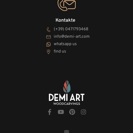
Kontakte
(+39) 0471793468
info@demi-art.com
whatsapp us
find us