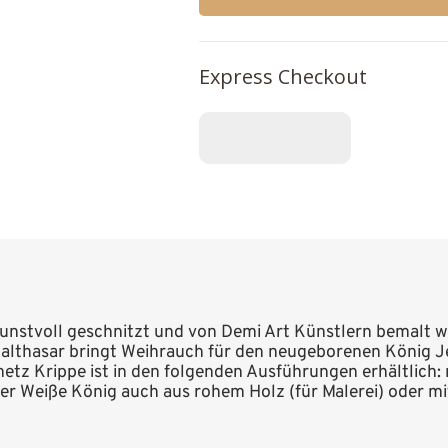
Express Checkout
unstvoll geschnitzt und von Demi Art Künstlern bemalt wu
Balthasar bringt Weihrauch für den neugeborenen König Jesu
tz Krippe ist in den folgenden Ausführungen erhältlich: n
 der Weiße König auch aus rohem Holz (für Malerei) oder m