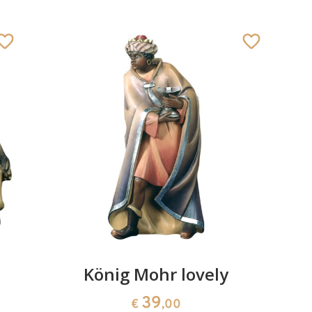
König Mohr lovely
39
€
,00