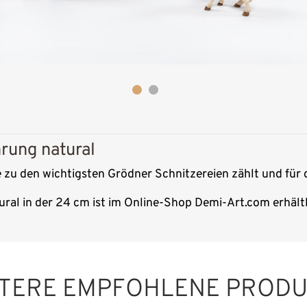
rung natural
ie zu den wichtigsten Grödner Schnitzereien zählt und für 
ural in der 24 cm ist im Online-Shop Demi-Art.com erhältl
TERE EMPFOHLENE PROD