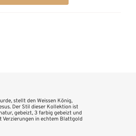
rde, stellt den Weissen König,
s. Der Stil dieser Kollektion ist
atur, gebeizt, 3 farbig gebeizt und
it Verzierungen in echtem Blattgold