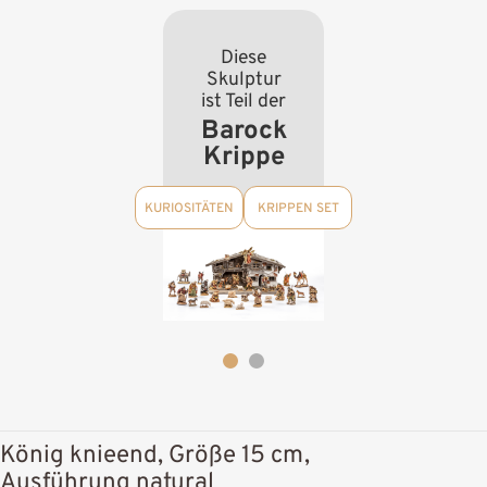
Diese
Skulptur
ist Teil der
Barock
Krippe
KURIOSITÄTEN
KRIPPEN SET
König knieend, Größe 15 cm,
Ausführung natural