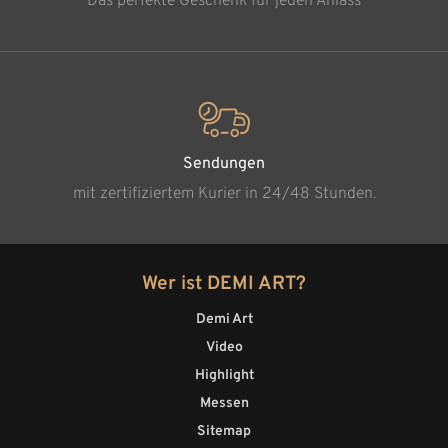
Das perfekte Geschenk für jeden Anlass
Sendungen
mit zertifiziertem Kurier in 24/48 Stunden.
Wer ist DEMI ART?
Demi Art
Video
Highlight
Messen
Sitemap