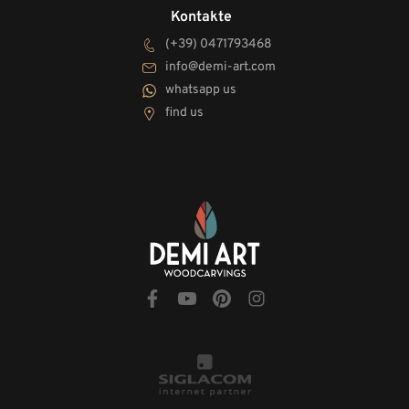
Kontakte
(+39) 0471793468
info@demi-art.com
whatsapp us
find us