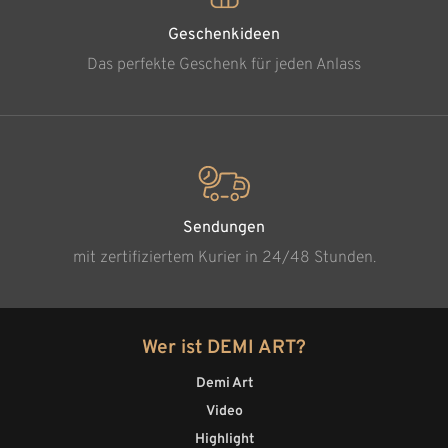
Geschenkideen
Das perfekte Geschenk für jeden Anlass
Sendungen
mit zertifiziertem Kurier in 24/48 Stunden.
Wer ist DEMI ART?
Demi Art
Video
Highlight