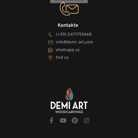
Kontakte
(+39) 0471793468
info@demi-art.com
whatsapp us
find us