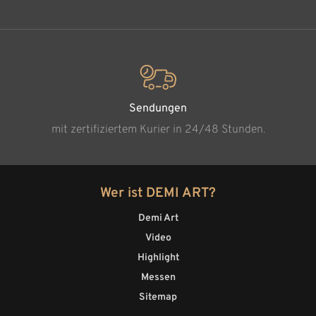
Sendungen
mit zertifiziertem Kurier in 24/48 Stunden.
Wer ist DEMI ART?
Demi Art
Video
Highlight
Messen
Sitemap