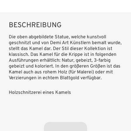
BESCHREIBUNG
Die oben abgebildete Statue, welche kunstvoll
geschnitzt und von Demi Art Künstlern bemalt wurde,
stellt das Kamel dar. Der Stil dieser Kollektion ist
klassisch. Das Kamel für die Krippe ist in folgenden
Ausführungen erhältlich: Natur, gebeizt, 3-farbig
gebeizt und koloriert. In den größeren Größen ist das
Kamel auch aus rohem Holz (für Malerei) oder mit
Verzierungen in echtem Blattgold verfügbar.
Holzschnitzerei eines Kamels