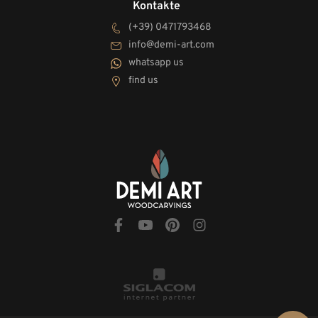
Kontakte
(+39) 0471793468
info@demi-art.com
whatsapp us
find us