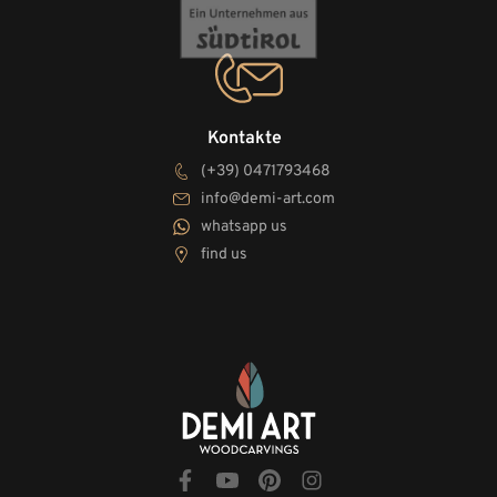
Kontakte
(+39) 0471793468
info@demi-art.com
whatsapp us
find us