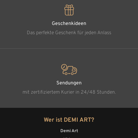
Geschenkideen
Das perfekte Geschenk für jeden Anlass
Sendungen
mit zertifiziertem Kurier in 24/48 Stunden.
Wer ist DEMI ART?
Demi Art