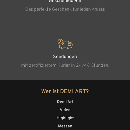
Geschenkideen
Das perfekte Geschenk für jeden Anlass
Sendungen
mit zertifiziertem Kurier in 24/48 Stunden.
Wer ist DEMI ART?
Demi Art
Video
Highlight
Messen