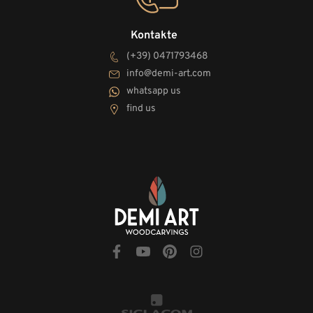
Kontakte
(+39) 0471793468
info@demi-art.com
whatsapp us
find us