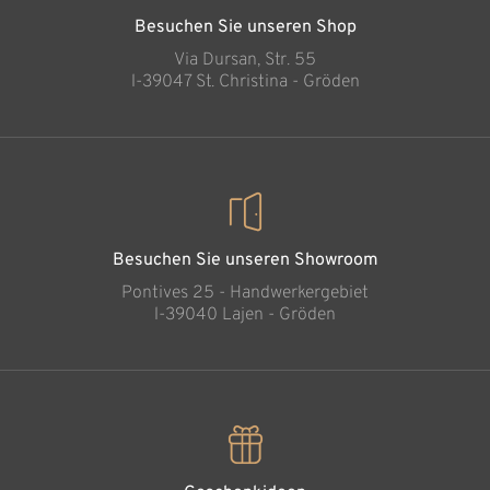
Besuchen Sie unseren Shop
Via Dursan, Str. 55
l-39047 St. Christina - Gröden
Besuchen Sie unseren Showroom
Pontives 25 - Handwerkergebiet
l-39040 Lajen - Gröden