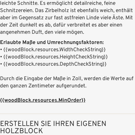
leichte Schnitte. Es ermöglicht detailreiche, feine
Schnitzereien. Das Zirbelholz ist ebenfalls weich, enthält
aber im Gegensatz zur fast astfreien Linde viele Äste. Mit
der Zeit dunkelt es ab, dafür verbreitet es aber einen
angenehmen Duft, den viele mögen.
Erlaubte Maße und Umrechnungsfaktoren:
•
{{woodBlock.resources.WidthCheckString}}
•
{{woodBlock.resources.HeightCheckString}}
•
{{woodBlock.resources.DepthCheckString}}
Durch die Eingabe der Maße in Zoll, werden die Werte auf
den ganzen Zentimeter aufgerundet.
{{woodBlock.resources.MinOrder}}
ERSTELLEN SIE IHREN EIGENEN
HOLZBLOCK