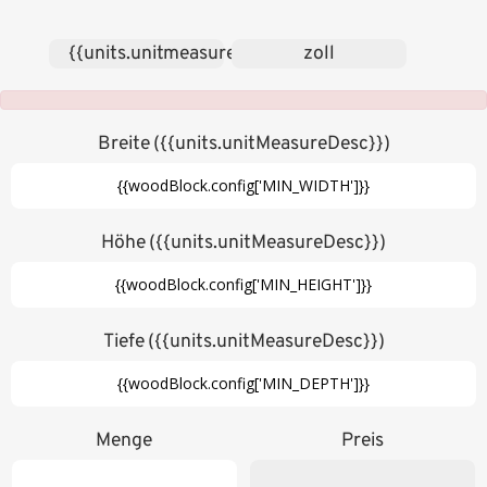
{{units.unitmeasures['cm']}}
zoll
Breite
({{units.unitMeasureDesc}})
Höhe
({{units.unitMeasureDesc}})
Tiefe
({{units.unitMeasureDesc}})
Menge
Preis