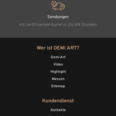
Sendungen
mit zertifiziertem Kurier in 24/48 Stunden.
Wer ist DEMI ART?
Demi Art
Video
Highlight
Messen
Sitemap
Kundendienst
Kontakte