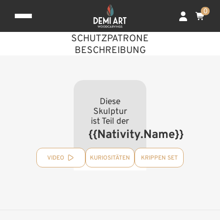
0
SCHUTZPATRONE
BESCHREIBUNG
Diese
Skulptur
ist Teil der
{{nativity.Name}}
VIDEO
KURIOSITÄTEN
KRIPPEN SET