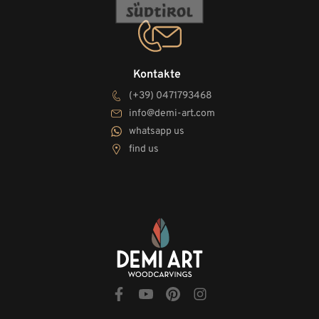
Kontakte
(+39) 0471793468
info@demi-art.com
whatsapp us
find us