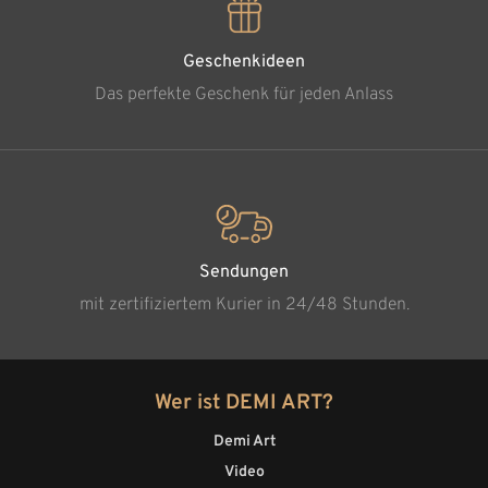
Geschenkideen
Das perfekte Geschenk für jeden Anlass
Sendungen
mit zertifiziertem Kurier in 24/48 Stunden.
Wer ist DEMI ART?
Demi Art
Video