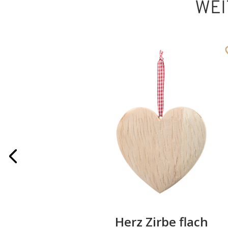
WEI
r
Herz Zirbe flach