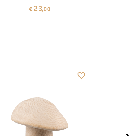
23
€
,00