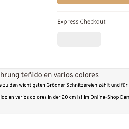
Express Checkout
rung teñido en varios colores
e zu den wichtigsten Grödner Schnitzereien zählt und für 
do en varios colores in der 20 cm ist im Online-Shop Dem