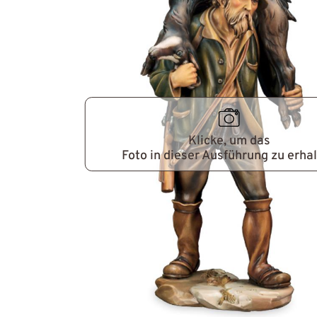
Klicke, um das
Foto in dieser Ausführung zu erha