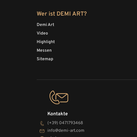
Wer ist DEMI ART?
Demi Art
Video
Highlight
Messen
Sitemap
Kontakte
(+39) 0471793468
info@demi-art.com