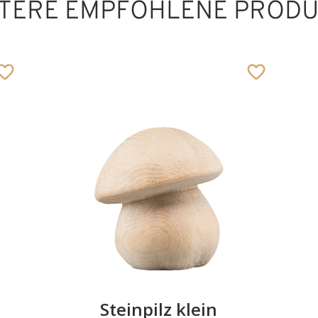
TERE EMPFOHLENE PROD
Jaeger mit Gemse
Hinzugefügt zum
Warenkorb
Steinpilz klein