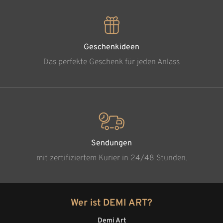
Geschenkideen
Das perfekte Geschenk für jeden Anlass
Sendungen
mit zertifiziertem Kurier in 24/48 Stunden.
Wer ist DEMI ART?
Demi Art