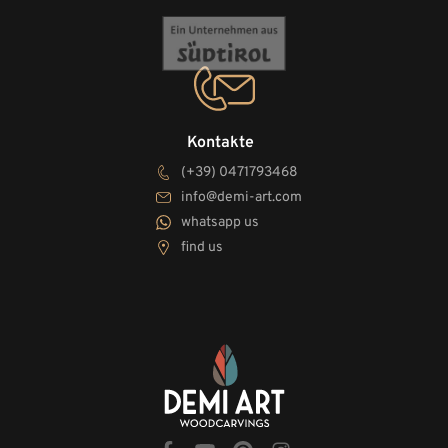
Kontakte
(+39) 0471793468
info@demi-art.com
whatsapp us
find us