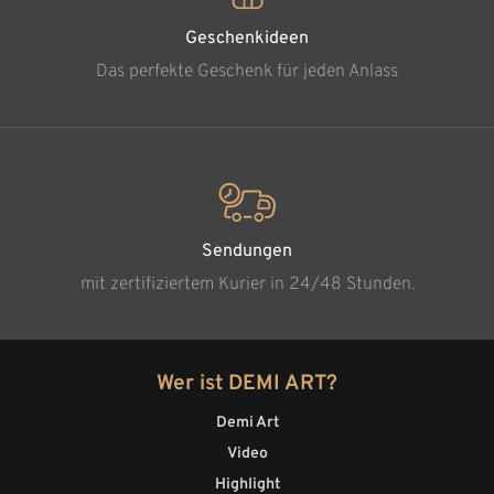
Geschenkideen
Das perfekte Geschenk für jeden Anlass
Sendungen
mit zertifiziertem Kurier in 24/48 Stunden.
Wer ist DEMI ART?
Demi Art
Video
Highlight