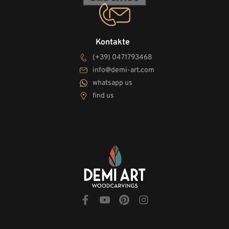
Kontakte
(+39) 0471793468
info@demi-art.com
whatsapp us
find us