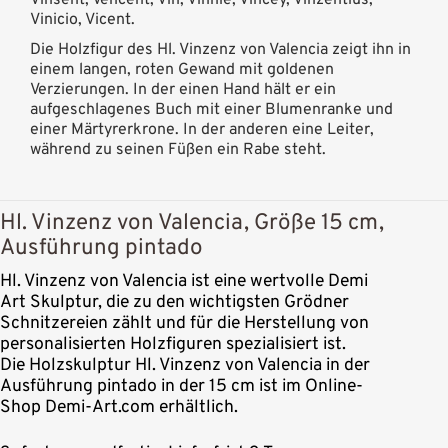
Vinsent, Vencent, Vin, Vinnie, Vincey, Vinzentius,
Vinicio, Vicent.
Die Holzfigur des Hl. Vinzenz von Valencia zeigt ihn in
einem langen, roten Gewand mit goldenen
Verzierungen. In der einen Hand hält er ein
aufgeschlagenes Buch mit einer Blumenranke und
einer Märtyrerkrone. In der anderen eine Leiter,
während zu seinen Füßen ein Rabe steht.
Hl. Vinzenz von Valencia, Größe 15 cm,
Ausführung pintado
Hl. Vinzenz von Valencia ist eine wertvolle Demi
Art Skulptur, die zu den wichtigsten Grödner
Schnitzereien zählt und für die Herstellung von
personalisierten Holzfiguren spezialisiert ist.
Die Holzskulptur Hl. Vinzenz von Valencia in der
Ausführung pintado in der 15 cm ist im Online-
Shop Demi-Art.com erhältlich.