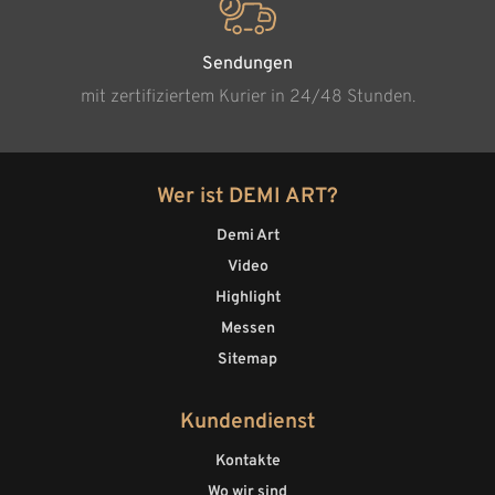
Sendungen
mit zertifiziertem Kurier in 24/48 Stunden.
Wer ist DEMI ART?
Demi Art
Video
Highlight
Messen
Sitemap
Kundendienst
Kontakte
Wo wir sind