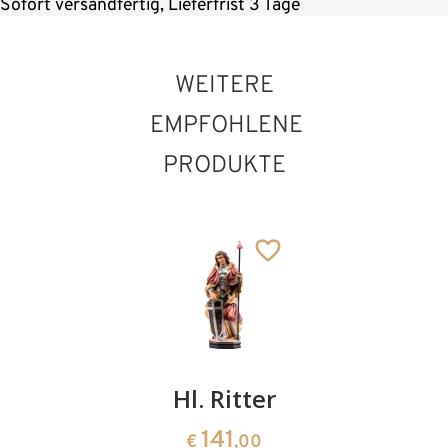
Sofort versandfertig, Lieferfrist 3 Tage
WEITERE
EMPFOHLENE
PRODUKTE
Hl. Otto
Hl. Ritter
Hl.
mit
Bartholo
141
€
,00