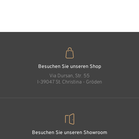
Zirbenho
35
€
,00
Besuchen Sie unseren Shop
Via Dursan, Str. 55
l-39047 St. Christina - Gröden
Besuchen Sie unseren Showroom