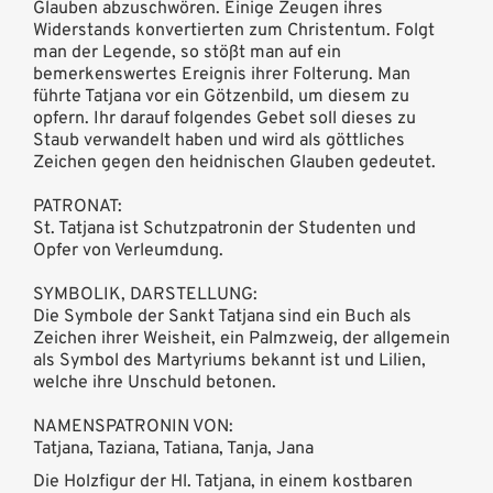
Glauben abzuschwören. Einige Zeugen ihres
Widerstands konvertierten zum Christentum. Folgt
man der Legende, so stößt man auf ein
bemerkenswertes Ereignis ihrer Folterung. Man
führte Tatjana vor ein Götzenbild, um diesem zu
opfern. Ihr darauf folgendes Gebet soll dieses zu
Staub verwandelt haben und wird als göttliches
Zeichen gegen den heidnischen Glauben gedeutet.
PATRONAT:
St. Tatjana ist Schutzpatronin der Studenten und
Opfer von Verleumdung.
SYMBOLIK, DARSTELLUNG:
Die Symbole der Sankt Tatjana sind ein Buch als
Zeichen ihrer Weisheit, ein Palmzweig, der allgemein
als Symbol des Martyriums bekannt ist und Lilien,
welche ihre Unschuld betonen.
NAMENSPATRONIN VON:
Tatjana, Taziana, Tatiana, Tanja, Jana
Die Holzfigur der Hl. Tatjana, in einem kostbaren