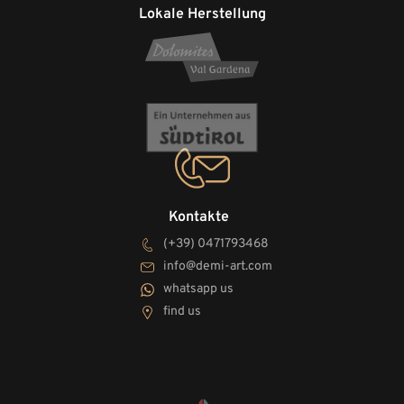
Lokale Herstellung
Kontakte
(+39) 0471793468
info@demi-art.com
whatsapp us
find us