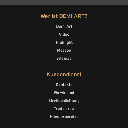
Wer ist DEMI ART?
Demi Art
Video
Highlight
Messen
Sitemap
Kundendienst
Kontakte
Wo wir sind
Streitschlichtung
Trade area
Händlerbereich