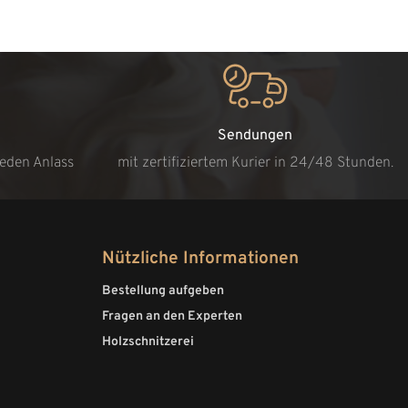
Sendungen
jeden Anlass
mit zertifiziertem Kurier in 24/48 Stunden.
Nützliche Informationen
Bestellung aufgeben
Fragen an den Experten
Holzschnitzerei