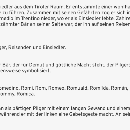
siedler aus dem Tiroler Raum. Er entstammte einer wohlh
 zu führen. Zusammen mit seinen Gefährten zog er sich in 
medio im Trentino nieder, wo er als Einsiedler lebte. Zahl
ezähmter Bär an seiner Seite war, der ihn auf seinen Reis
er, Reisenden und Einsiedler.
 Bär, der für Demut und göttliche Macht steht, der Pilge
bensweise symbolisiert.
medino, Romi, Rom, Romeo, Romuald, Romilda, Román, R
 Rommy, Romica.
ihn als bärtigen Pilger mit einem langen Gewand und eine
 während er mit der linken eine Gebetsgeste macht. An sei