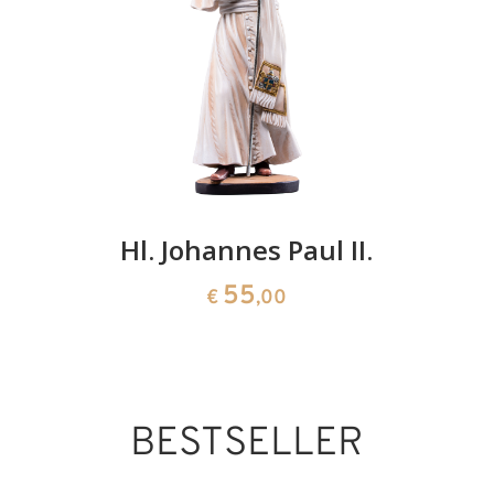
Hl. Johannes Paul II.
55
€
,00
BESTSELLER