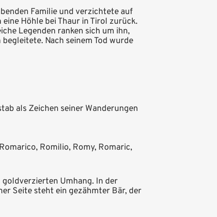
abenden Familie und verzichtete auf
eine Höhle bei Thaur in Tirol zurück.
reiche Legenden ranken sich um ihn,
en begleitete. Nach seinem Tod wurde
rstab als Zeichen seiner Wanderungen
omarico, Romilio, Romy, Romaric,
m goldverzierten Umhang. In der
ner Seite steht ein gezähmter Bär, der