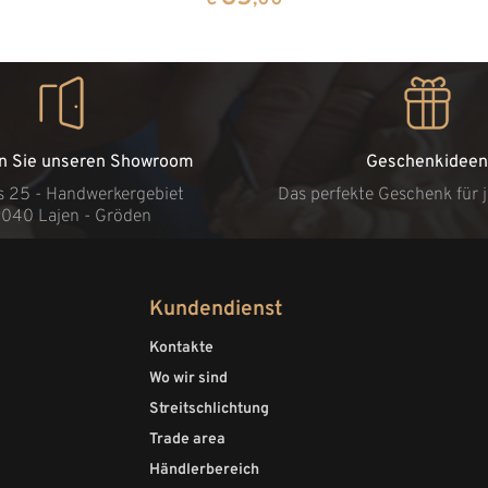
n Sie unseren Showroom
Geschenkideen
s 25 - Handwerkergebiet
Das perfekte Geschenk für 
9040 Lajen - Gröden
Kundendienst
Kontakte
Wo wir sind
Streitschlichtung
Trade area
Händlerbereich