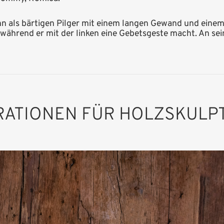
ihn als bärtigen Pilger mit einem langen Gewand und eine
 während er mit der linken eine Gebetsgeste macht. An sei
IRATIONEN FÜR HOLZSKULP
Hl. Romedius mit
Bär
Hinzugefügt zum
Warenkorb