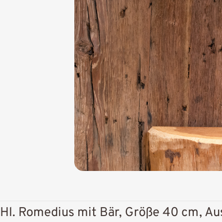
Hl. Romedius mit Bär, Größe 40 cm, Aus