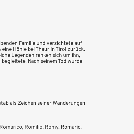
abenden Familie und verzichtete auf
eine Höhle bei Thaur in Tirol zurück.
reiche Legenden ranken sich um ihn,
en begleitete. Nach seinem Tod wurde
rstab als Zeichen seiner Wanderungen
omarico, Romilio, Romy, Romaric,