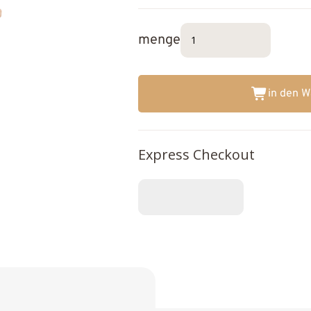
menge
in den 
Express Checkout