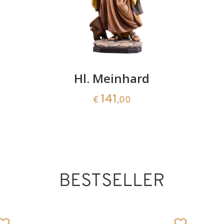
Hl. Meinhard
141
€
,00
BESTSELLER