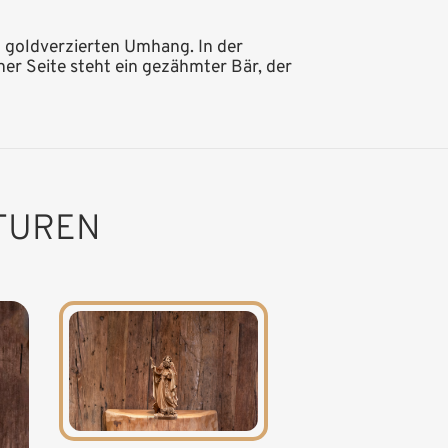
m goldverzierten Umhang. In der
ner Seite steht ein gezähmter Bär, der
TUREN