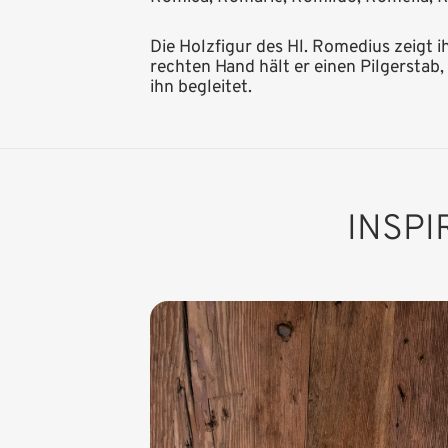
Die Holzfigur des Hl. Romedius zeigt 
rechten Hand hält er einen Pilgerstab,
ihn begleitet.
INSP