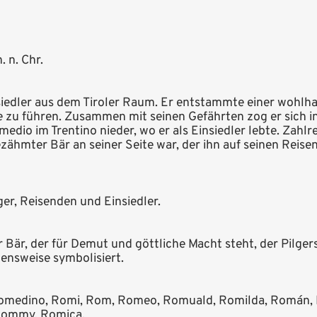
. n. Chr.
siedler aus dem Tiroler Raum. Er entstammte einer wohlh
 zu führen. Zusammen mit seinen Gefährten zog er sich in 
medio im Trentino nieder, wo er als Einsiedler lebte. Zahl
ezähmter Bär an seiner Seite war, der ihn auf seinen Reis
er, Reisenden und Einsiedler.
 Bär, der für Demut und göttliche Macht steht, der Pilge
bensweise symbolisiert.
medino, Romi, Rom, Romeo, Romuald, Romilda, Román, R
 Rommy, Romica.