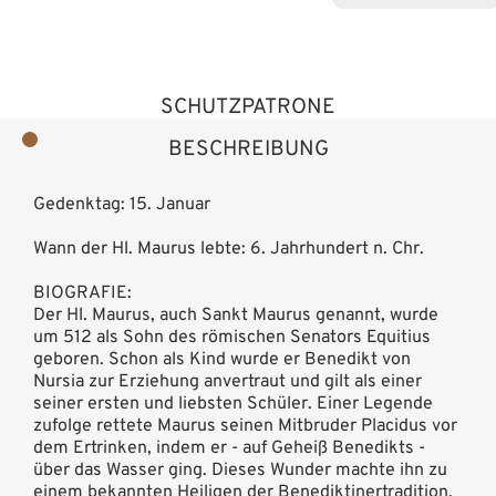
SCHUTZPATRONE
BESCHREIBUNG
Gedenktag: 15. Januar
Wann der Hl. Maurus lebte: 6. Jahrhundert n. Chr.
BIOGRAFIE:
Der Hl. Maurus, auch Sankt Maurus genannt, wurde
um 512 als Sohn des römischen Senators Equitius
geboren. Schon als Kind wurde er Benedikt von
Nursia zur Erziehung anvertraut und gilt als einer
seiner ersten und liebsten Schüler. Einer Legende
zufolge rettete Maurus seinen Mitbruder Placidus vor
dem Ertrinken, indem er - auf Geheiß Benedikts -
über das Wasser ging. Dieses Wunder machte ihn zu
einem bekannten Heiligen der Benediktinertradition.