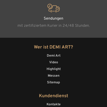
Sendungen
mit zertifiziertem Kurier in 24/48 Stunden.
Wer ist DEMI ART?
Demi Art
Video
Highlight
Messen
Sitemap
Kundendienst
Kontakte