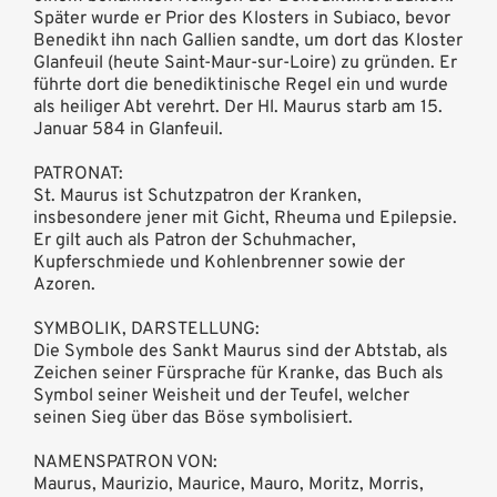
Später wurde er Prior des Klosters in Subiaco, bevor
Benedikt ihn nach Gallien sandte, um dort das Kloster
Glanfeuil (heute Saint-Maur-sur-Loire) zu gründen. Er
führte dort die benediktinische Regel ein und wurde
als heiliger Abt verehrt. Der Hl. Maurus starb am 15.
Januar 584 in Glanfeuil.
PATRONAT:
St. Maurus ist Schutzpatron der Kranken,
insbesondere jener mit Gicht, Rheuma und Epilepsie.
Er gilt auch als Patron der Schuhmacher,
Kupferschmiede und Kohlenbrenner sowie der
Azoren.
SYMBOLIK, DARSTELLUNG:
Die Symbole des Sankt Maurus sind der Abtstab, als
Zeichen seiner Fürsprache für Kranke, das Buch als
Symbol seiner Weisheit und der Teufel, welcher
seinen Sieg über das Böse symbolisiert.
NAMENSPATRON VON:
Maurus, Maurizio, Maurice, Mauro, Moritz, Morris,