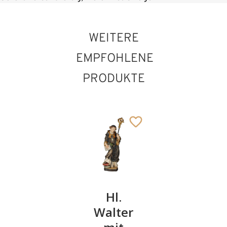
WEITERE
EMPFOHLENE
PRODUKTE
Hl.
Hl.
Hl. Josef
Tarzisius
Walter
als