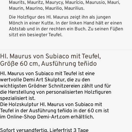
Maurits, Mauritz, Maurycy, Maurício, Maurusio, Mauri,
Maurin, Maurino, Maurilio, Maurilius.
Die Holzfigur des Hl. Maurus zeigt ihn als jungen
Mönch in einer Kutte. In der linken Hand hält er einen
Abtstab und in der rechten ein Buch. Zu seinen Füßen
sitzt ein besiegter Teufel.
Hl. Maurus von Subiaco mit Teufel,
Größe 60 cm, Ausführung teñido
Hl. Maurus von Subiaco mit Teufel ist eine
wertvolle Demi Art Skulptur, die zu den
wichtigsten Grödner Schnitzereien zählt und für
die Herstellung von personalisierten Holzfiguren
spezialisiert ist.
Die Holzskulptur Hl. Maurus von Subiaco mit
Teufel in der Ausführung teñido in der 60 cm ist
im Online-Shop Demi-Art.com erhältlich.
Sofort versandfertig, Lieferfrist 3 Tage