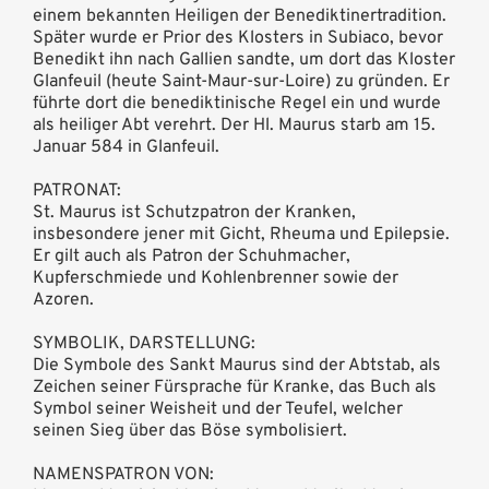
einem bekannten Heiligen der Benediktinertradition.
Später wurde er Prior des Klosters in Subiaco, bevor
Benedikt ihn nach Gallien sandte, um dort das Kloster
Glanfeuil (heute Saint-Maur-sur-Loire) zu gründen. Er
führte dort die benediktinische Regel ein und wurde
als heiliger Abt verehrt. Der Hl. Maurus starb am 15.
Januar 584 in Glanfeuil.
PATRONAT:
St. Maurus ist Schutzpatron der Kranken,
insbesondere jener mit Gicht, Rheuma und Epilepsie.
Er gilt auch als Patron der Schuhmacher,
Kupferschmiede und Kohlenbrenner sowie der
Azoren.
SYMBOLIK, DARSTELLUNG:
Die Symbole des Sankt Maurus sind der Abtstab, als
Zeichen seiner Fürsprache für Kranke, das Buch als
Symbol seiner Weisheit und der Teufel, welcher
seinen Sieg über das Böse symbolisiert.
NAMENSPATRON VON: