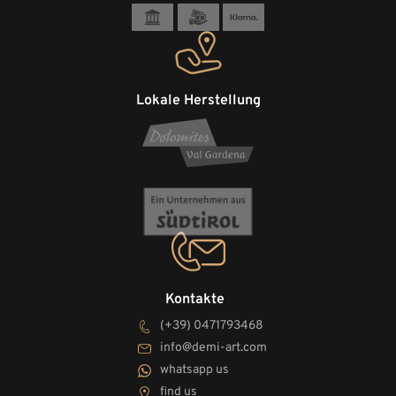
Lokale Herstellung
Kontakte
(+39) 0471793468
info@demi-art.com
whatsapp us
find us