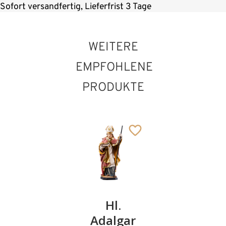
Sofort versandfertig, Lieferfrist 3 Tage
WEITERE
EMPFOHLENE
PRODUKTE
Hl.
Hl.
Hl.
Walter
Adalgar
Michael