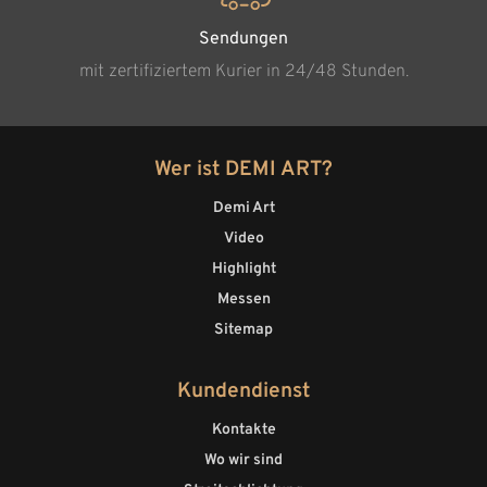
Sendungen
mit zertifiziertem Kurier in 24/48 Stunden.
Wer ist DEMI ART?
Demi Art
Video
Highlight
Messen
Sitemap
Kundendienst
Kontakte
Wo wir sind