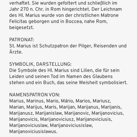
verhaftet. Sie wurden gefoltert und schließlich im
Jahr 270 n. Chr. in Rom hingerichtet. Der Leichnam
des Hl. Marius wurde von der christlichen Matrone
Felicitas geborgen und in Boccea, nahe Rom,
beigesetzt.
PATRONAT:
St. Marius ist Schutzpatron der Pilger, Reisenden und
Ärzte.
SYMBOLIK, DARSTELLUNG:
Die Symbole des Hl. Marius sind Lilien, die für sein
Leiden und seinen Tod im Namen des Glaubens
stehen und ein Buch, das seine Weisheit symbolisiert.
NAMENSPATRON VON:
Marius, Marinus, Mario, Mário, Marios, Mariusz,
Marian, Marijus, Maris, Marijan, Marijanus, Marijanis,
Marijanusz, Marijanislaw, Marijanovic, Marijanovicius,
Marijanovicis, Marijanoviciusz, Marijanoviciusis,
Marijanoviciuslaw, Marijanoviciusislaw,
Marijanoviciusislawus.