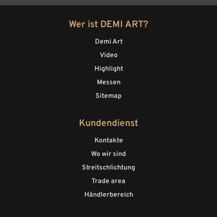
Wer ist DEMI ART?
Demi Art
Video
Highlight
Messen
Sitemap
Kundendienst
Kontakte
Wo wir sind
Streitschlichtung
Trade area
Händlerbereich