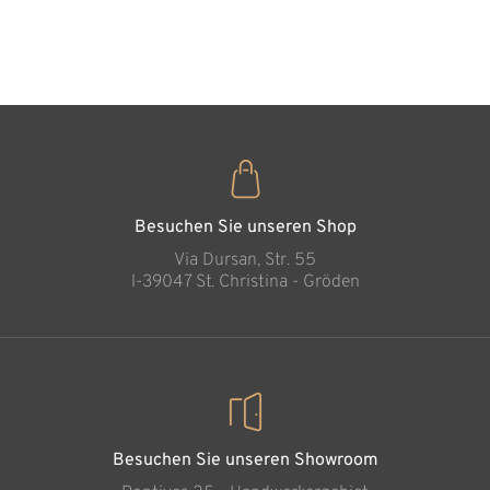
35
€
,00
Besuchen Sie unseren Shop
Via Dursan, Str. 55
l-39047 St. Christina - Gröden
Besuchen Sie unseren Showroom