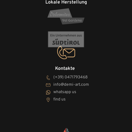
Lokale Herstellung
Kontakte
(+39) 0471793468
info@demi-art.com
whatsapp us
find us