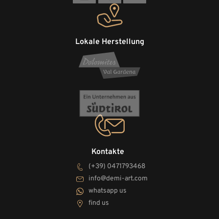
Lokale Herstellung
Kontakte
(+39) 0471793468
info@demi-art.com
whatsapp us
find us