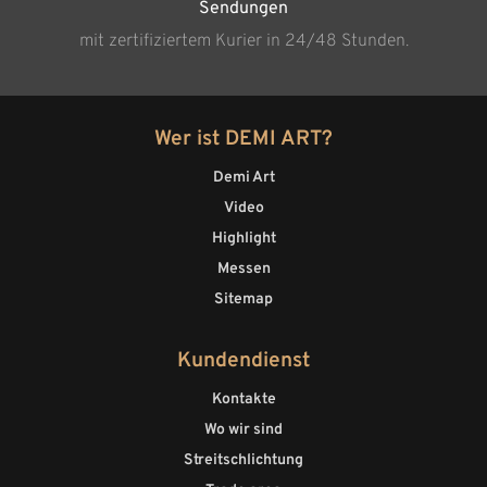
Sendungen
mit zertifiziertem Kurier in 24/48 Stunden.
Wer ist DEMI ART?
Demi Art
Video
Highlight
Messen
Sitemap
Kundendienst
Kontakte
Wo wir sind
Streitschlichtung