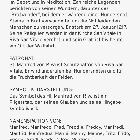
im Gebet und in Meditation. Zahlreiche Legenden
berichten von seinen Wundern, darunter das
"Brotwunder", bei dem er während einer Hungersnot
Steine in Brot verwandelte, um die Not leidenden
Menschen zu versorgen. Er starb am 27. Januar 1217.
Seine Reliquien werden in der Kirche San Vitale in
Riva San Vitale verehrt, und sein Grab ist bis heute
ein Ort der Wallfahrt.
PATRONAT:
St. Manfred von Riva ist Schutzpatron von Riva San
Vitale. Er wird angerufen bei Hungersnöten und für
die Fruchtbarkeit der Felder.
SYMBOLIK, DARSTELLUNG:
Das Symbol des Hl. Manfred von Riva ist ein
Pilgerstab, der seinen Glauben und seine Hingabe
symbolisiert.
NAMENSPATRON VON:
Manfred, Manfredo, Fred, Freddie, Freddy, Manfredi,
Manfrid, Manfredus, Manni, Manny, Manne, Fritz, Frido,