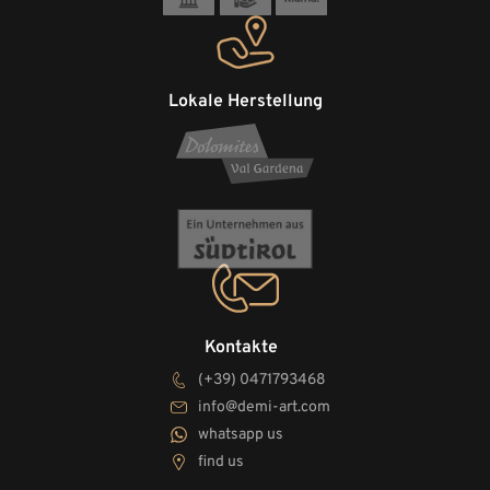
Lokale Herstellung
Kontakte
(+39) 0471793468
info@demi-art.com
whatsapp us
find us