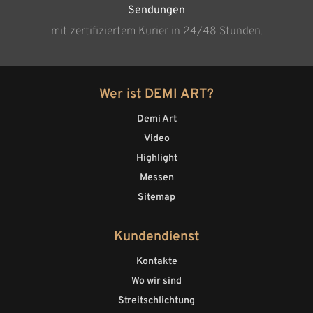
Sendungen
mit zertifiziertem Kurier in 24/48 Stunden.
Wer ist DEMI ART?
Demi Art
Video
Highlight
Messen
Sitemap
Kundendienst
Kontakte
Wo wir sind
Streitschlichtung