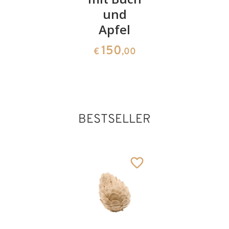
Schlange
und
Neapel
Apfel
158
61
€
,00
€
,00
150
€
,00
BESTSELLER