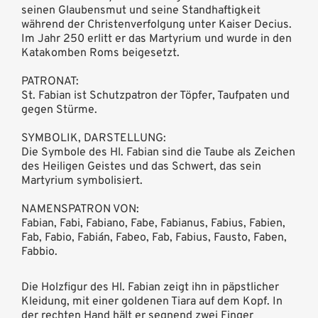
seinen Glaubensmut und seine Standhaftigkeit
während der Christenverfolgung unter Kaiser Decius.
Im Jahr 250 erlitt er das Martyrium und wurde in den
Katakomben Roms beigesetzt.
PATRONAT:
St. Fabian ist Schutzpatron der Töpfer, Taufpaten und
gegen Stürme.
SYMBOLIK, DARSTELLUNG:
Die Symbole des Hl. Fabian sind die Taube als Zeichen
des Heiligen Geistes und das Schwert, das sein
Martyrium symbolisiert.
NAMENSPATRON VON:
Fabian, Fabi, Fabiano, Fabe, Fabianus, Fabius, Fabien,
Fab, Fabio, Fabián, Fabeo, Fab, Fabius, Fausto, Faben,
Fabbio.
Die Holzfigur des Hl. Fabian zeigt ihn in päpstlicher
Kleidung, mit einer goldenen Tiara auf dem Kopf. In
der rechten Hand hält er segnend zwei Finger