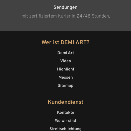
Sendungen
mit zertifiziertem Kurier in 24/48 Stunden.
Wer ist DEMI ART?
Demi Art
Video
Highlight
Messen
Sitemap
Kundendienst
Kontakte
Wo wir sind
Streitschlichtung