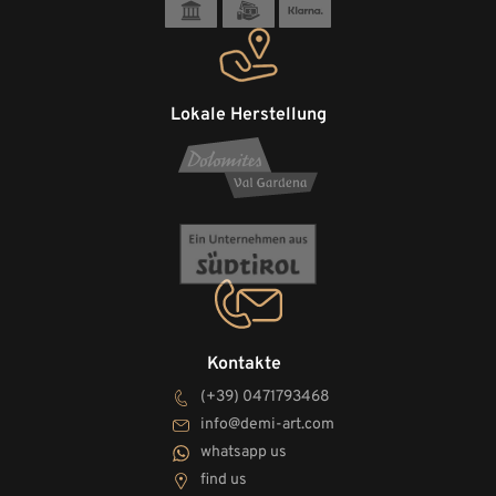
Lokale Herstellung
Kontakte
(+39) 0471793468
info@demi-art.com
whatsapp us
find us