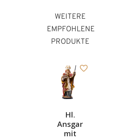
WEITERE
EMPFOHLENE
PRODUKTE
Hl.
Hl.
Hl.
Martin
Ansgar
Herbert
stehend
mit
mit Buch