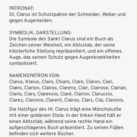
PATRONAT:
St. Clarus ist Schutzpatron der Schneider, Weber und
gegen Augenleiden.
SYMBOLIK, DARSTELLUNG:
Die Symbole des Sankt Clarus sind ein Buch als
Zeichen seiner Weisheit, ein Abtsstab, der seine
klösterliche Stellung repräsentiert, und ein offenes
Auge, das seinen Schutz gegen Augenkrankheiten
symbolisiert.
NAMENSPATRON VON:
Clarus, Klarus, Claro, Chiaro, Clare, Claron, Clari,
Clairo, Clarion, Clairox, Clarenz, Clair, Clairose, Clarian,
Clario, Clary, Clarencio, Claré, Clairon, Claruccio,
Clarez, Claronio, Clarent, Clairos, Clarz, Clai, Claronis.
Die Holzfigur des Hl. Clarus trägt eine Mönchskutte
mit einer goldenen Stola. In der linken Hand hält er
einen Abtsstab, während seine rechte Hand ein
aufgeschlagenes Buch präsentiert. Zu seinen Füßen
befinden sich weitere Bücher.