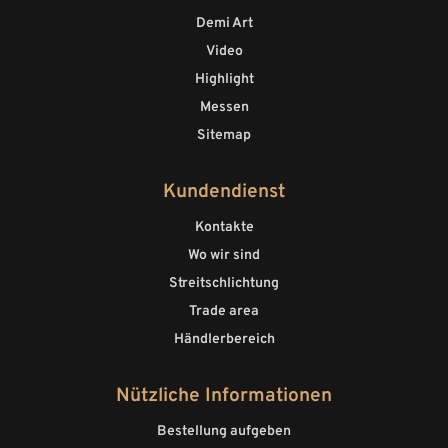
Demi Art
Video
Highlight
Messen
Sitemap
Kundendienst
Kontakte
Wo wir sind
Streitschlichtung
Trade area
Händlerbereich
Nützliche Informationen
Bestellung aufgeben