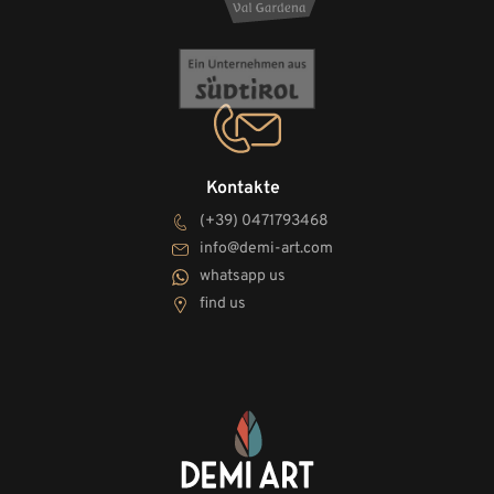
Kontakte
(+39) 0471793468
info@demi-art.com
whatsapp us
find us