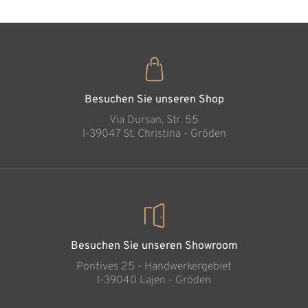
Besuchen Sie unseren Shop
Via Dursan, Str. 55
l-39047 St. Christina - Gröden
Besuchen Sie unseren Showroom
Pontives 25 - Handwerkergebiet
l-39040 Lajen - Gröden