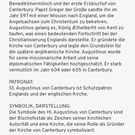
Benediktinermönch und der erste Erzbischof von
Canterbury. Papst Gregor der Große sandte ihn im
Jahr 597 mit einer Mission nach England, um die
Angelsachsen zum Christentum zu bekehren.
Augustinus gelang es, König Æthelberht von Kent zu
taufen, was einen bedeutenden Fortschritt bei der
Christianisierung Englands darstellte. Er gründete die
Kirche von Canterbury und legte den Grundstein für
die spätere anglikanische Kirche. Augustinus wurde
für seine missionarische Arbeit und seine
diplomatischen Fähigkeiten hochgeschätzt. Er starb
vermutlich im Jahr 604 oder 605 in Canterbury.
PATRONAT:
St. Augustinus von Canterbury ist Schutzpatron
Englands und der englischen Kirche.
SYMBOLIK, DARSTELLUNG:
Die Symbole des Hl. Augustinus von Canterbury sind
der Bischofsstab als Zeichen seiner kirchlichen
Autorität und eine Kirche, die seine Rolle als Gründer
der Kirche von Canterbury symbolisiert.