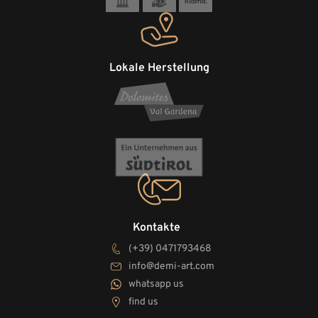
Lokale Herstellung
Kontakte
(+39) 0471793468
info@demi-art.com
whatsapp us
find us