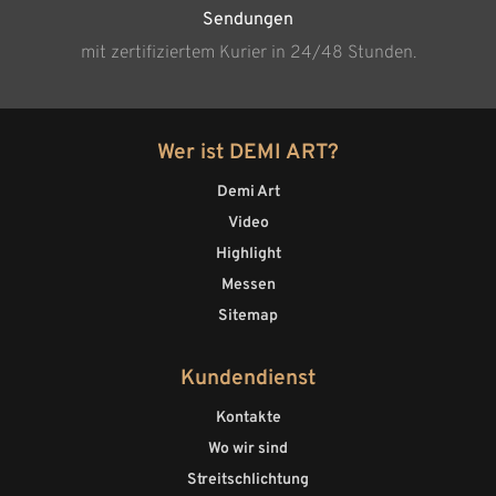
Sendungen
mit zertifiziertem Kurier in 24/48 Stunden.
Wer ist DEMI ART?
Demi Art
Video
Highlight
Messen
Sitemap
Kundendienst
Kontakte
Wo wir sind
Streitschlichtung