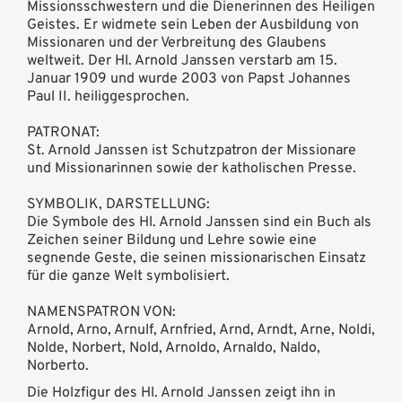
Missionsschwestern und die Dienerinnen des Heiligen
Geistes. Er widmete sein Leben der Ausbildung von
Missionaren und der Verbreitung des Glaubens
weltweit. Der Hl. Arnold Janssen verstarb am 15.
Januar 1909 und wurde 2003 von Papst Johannes
Paul II. heiliggesprochen.
PATRONAT:
St. Arnold Janssen ist Schutzpatron der Missionare
und Missionarinnen sowie der katholischen Presse.
SYMBOLIK, DARSTELLUNG:
Die Symbole des Hl. Arnold Janssen sind ein Buch als
Zeichen seiner Bildung und Lehre sowie eine
segnende Geste, die seinen missionarischen Einsatz
für die ganze Welt symbolisiert.
NAMENSPATRON VON:
Arnold, Arno, Arnulf, Arnfried, Arnd, Arndt, Arne, Noldi,
Nolde, Norbert, Nold, Arnoldo, Arnaldo, Naldo,
Norberto.
Die Holzfigur des Hl. Arnold Janssen zeigt ihn in