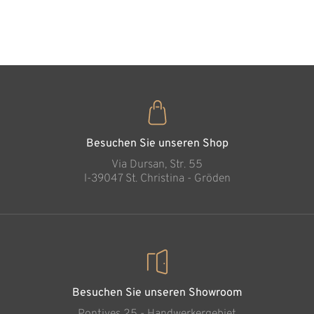
35
€
,00
Besuchen Sie unseren Shop
Via Dursan, Str. 55
l-39047 St. Christina - Gröden
Besuchen Sie unseren Showroom