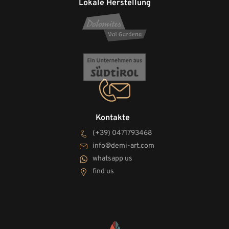
Lokale Herstellung
Kontakte
(+39) 0471793468
info@demi-art.com
whatsapp us
find us