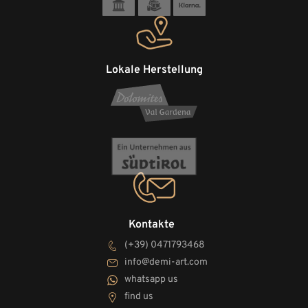
Lokale Herstellung
Kontakte
(+39) 0471793468
info@demi-art.com
whatsapp us
find us