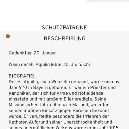
SCHUTZPATRONE
BESCHREIBUNG
Gedenktag: 20. Januar
Wann der Hl. Aquilin lebte: 10. Jh. n. Chr.
BIOGRAFIE:
Der Hl. Aquilin, auch Wenzelin genannt, wurde um das
Jahr 970 in Bayern geboren. Er war ein Priester und
Kanoniker, der sich für Arme und Notleidende
einsetzte und mit großem Eifer predigte. Seine
Missionsarbeit führte ihn nach Mailand, wo er für
seinen mutigen Einsatz gegen Häresien bekannt
wurde. Er verurteilte besonders die Irrlehren der
Katharer. Aufgrund seiner Unerschrockenheit und
seines unermüdlichen Wirkens wurde er im Jahr 1015