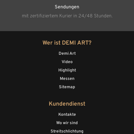
Sendungen
mit zertifiziertem Kurier in 24/48 Stunden.
Wer ist DEMI ART?
Demi Art
Video
Highlight
Messen
Sitemap
Kundendienst
Kontakte
Wo wir sind
Streitschlichtung