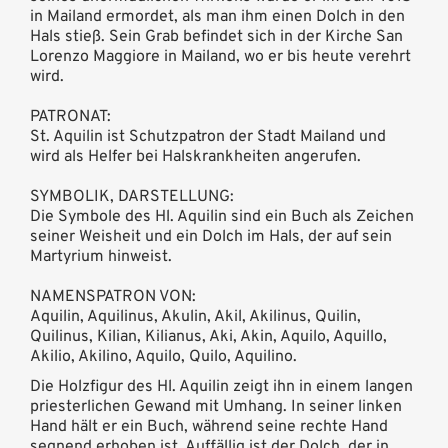
in Mailand ermordet, als man ihm einen Dolch in den
Hals stieß. Sein Grab befindet sich in der Kirche San
Lorenzo Maggiore in Mailand, wo er bis heute verehrt
wird.
PATRONAT:
St. Aquilin ist Schutzpatron der Stadt Mailand und
wird als Helfer bei Halskrankheiten angerufen.
SYMBOLIK, DARSTELLUNG:
Die Symbole des Hl. Aquilin sind ein Buch als Zeichen
seiner Weisheit und ein Dolch im Hals, der auf sein
Martyrium hinweist.
NAMENSPATRON VON:
Aquilin, Aquilinus, Akulin, Akil, Akilinus, Quilin,
Quilinus, Kilian, Kilianus, Aki, Akin, Aquilo, Aquillo,
Akilio, Akilino, Aquilo, Quilo, Aquilino.
Die Holzfigur des Hl. Aquilin zeigt ihn in einem langen
priesterlichen Gewand mit Umhang. In seiner linken
Hand hält er ein Buch, während seine rechte Hand
segnend erhoben ist. Auffällig ist der Dolch, der in