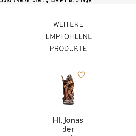
Sofort versandfertig, Lieferfrist 3 Tage
WEITERE
EMPFOHLENE
PRODUKTE
Hl.
Hl. Jonas
Hl.
Servatius
der
Blasius