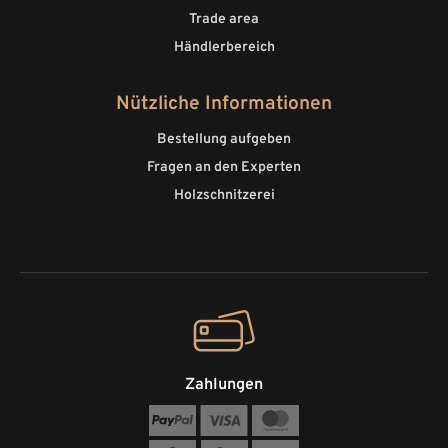
Trade area
Händlerbereich
Nützliche Informationen
Bestellung aufgeben
Fragen an den Experten
Holzschnitzerei
Zahlungen