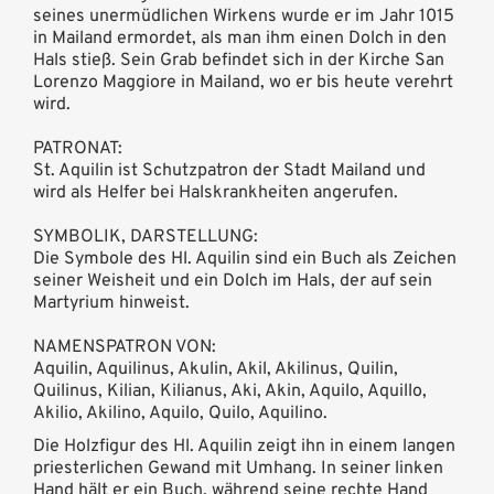
seines unermüdlichen Wirkens wurde er im Jahr 1015
in Mailand ermordet, als man ihm einen Dolch in den
Hals stieß. Sein Grab befindet sich in der Kirche San
Lorenzo Maggiore in Mailand, wo er bis heute verehrt
wird.
PATRONAT:
St. Aquilin ist Schutzpatron der Stadt Mailand und
wird als Helfer bei Halskrankheiten angerufen.
SYMBOLIK, DARSTELLUNG:
Die Symbole des Hl. Aquilin sind ein Buch als Zeichen
seiner Weisheit und ein Dolch im Hals, der auf sein
Martyrium hinweist.
NAMENSPATRON VON:
Aquilin, Aquilinus, Akulin, Akil, Akilinus, Quilin,
Quilinus, Kilian, Kilianus, Aki, Akin, Aquilo, Aquillo,
Akilio, Akilino, Aquilo, Quilo, Aquilino.
Die Holzfigur des Hl. Aquilin zeigt ihn in einem langen
priesterlichen Gewand mit Umhang. In seiner linken
Hand hält er ein Buch, während seine rechte Hand