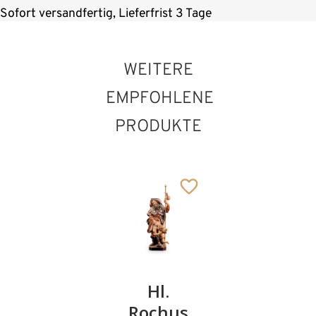
Sofort versandfertig, Lieferfrist 3 Tage
WEITERE
EMPFOHLENE
PRODUKTE
Hl.
Hl.
Hl.
Walter
Rochus
Hubertu