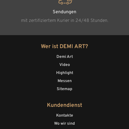
Sendungen
mit zertifiziertem Kurier in 24/48 Stunden.
Wer ist DEMI ART?
Demi Art
Video
Highlight
Messen
Sitemap
Kundendienst
Kontakte
Wo wir sind