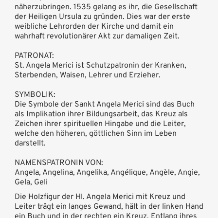
näherzubringen. 1535 gelang es ihr, die Gesellschaft
der Heiligen Ursula zu gründen. Dies war der erste
weibliche Lehrorden der Kirche und damit ein
wahrhaft revolutionärer Akt zur damaligen Zeit.
PATRONAT:
St. Angela Merici ist Schutzpatronin der Kranken,
Sterbenden, Waisen, Lehrer und Erzieher.
SYMBOLIK:
Die Symbole der Sankt Angela Merici sind das Buch
als Implikation ihrer Bildungsarbeit, das Kreuz als
Zeichen ihrer spirituellen Hingabe und die Leiter,
welche den höheren, göttlichen Sinn im Leben
darstellt.
NAMENSPATRONIN VON:
Angela, Angelina, Angelika, Angélique, Angèle, Angie,
Gela, Geli
Die Holzfigur der Hl. Angela Merici mit Kreuz und
Leiter trägt ein langes Gewand, hält in der linken Hand
ein Buch und in der rechten ein Kreuz. Entlang ihres