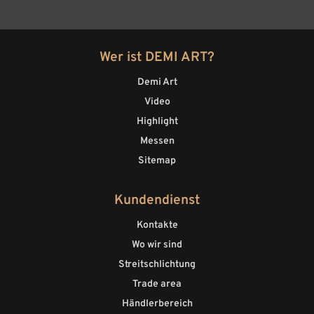
Wer ist DEMI ART?
Demi Art
Video
Highlight
Messen
Sitemap
Kundendienst
Kontakte
Wo wir sind
Streitschlichtung
Trade area
Händlerbereich