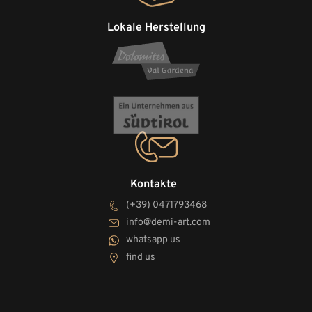
Lokale Herstellung
Kontakte
(+39) 0471793468
info@demi-art.com
whatsapp us
find us