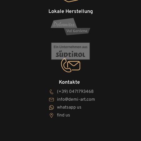
Lokale Herstellung
Kontakte
(+39) 0471793468
info@demi-art.com
whatsapp us
find us