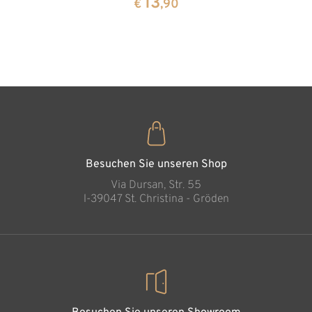
13
13
€
,90
€
,90
Zirbenho
35
€
,00
Besuchen Sie unseren Shop
Via Dursan, Str. 55
l-39047 St. Christina - Gröden