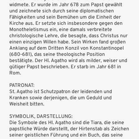
widmete. Er wurde im Jahr 678 zum Papst gewählt
und zeichnete sich durch seine diplomatischen
Fähigkeiten und sein Bemühen um die Einheit der
Kirche aus. Er setzte sich insbesondere gegen den
Monotheletismus ein, eine damals verbreitete
christologische Lehre, die besagte, dass Christus nur
einen einzigen Willen habe. Sein Wirken fand großen
Anklang auf dem Dritten Konzil von Konstantinopel
(680-681), das seine theologische Position
bestätigte. Der Hl. Agatho wird als milder, weiser und
gütiger Papst beschrieben. Er starb im Jahr 681 in
Rom.
PATRONAT:
St. Agatho ist Schutzpatron der leidenden und
Kranken sowie derjenigen, die um Geduld und
Weisheit bitten.
SYMBOLIK, DARSTELLUNG:
Die Symbole des Hl. Agatho sind die Tiara, die seine
papstliche Würde darstellt, der Hirtenstab als Zeichen
seiner geistlichen Führung und ein Buch, das seine