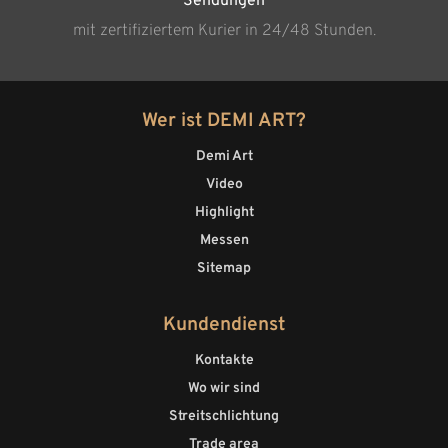
Sendungen
mit zertifiziertem Kurier in 24/48 Stunden.
Wer ist DEMI ART?
Demi Art
Video
Highlight
Messen
Sitemap
Kundendienst
Kontakte
Wo wir sind
Streitschlichtung
Trade area