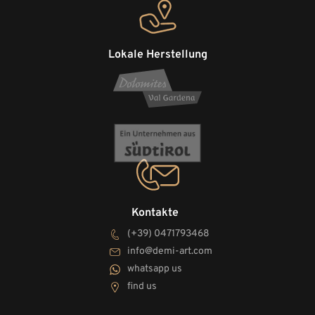
Lokale Herstellung
Kontakte
(+39) 0471793468
info@demi-art.com
whatsapp us
find us