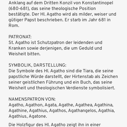
Anklang auf dem Dritten Konzil von Konstantinopel
(680-681), das seine theologische Position
bestätigte. Der Hl. Agatho wird als milder, weiser und
gütiger Papst beschrieben. Er starb im Jahr 681 in
Rom.
PATRONAT:
St. Agatho ist Schutzpatron der leidenden und
Kranken sowie derjenigen, die um Geduld und
Weisheit bitten.
SYMBOLIK, DARSTELLUNG:
Die Symbole des Hl. Agatho sind die Tiara, die seine
papstliche Würde darstellt, der Hirtenstab als Zeichen
seiner geistlichen Führung und ein Buch, das seine
Weisheit und theologischen Verdienste symbolisiert.
NAMENSPATRON VON:
Agatho, Agathon, Agata, Agathe, Agathea, Agathina,
Agathine, Agathius, Agathos, Agathangelos, Agathia,
Agathius, Agatone.
Die Holzfigur des Hl. Agatho zeigt ihn in einer