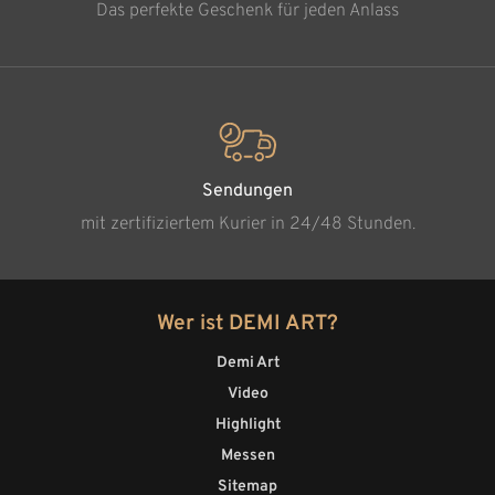
Das perfekte Geschenk für jeden Anlass
Sendungen
mit zertifiziertem Kurier in 24/48 Stunden.
Wer ist DEMI ART?
Demi Art
Video
Highlight
Messen
Sitemap