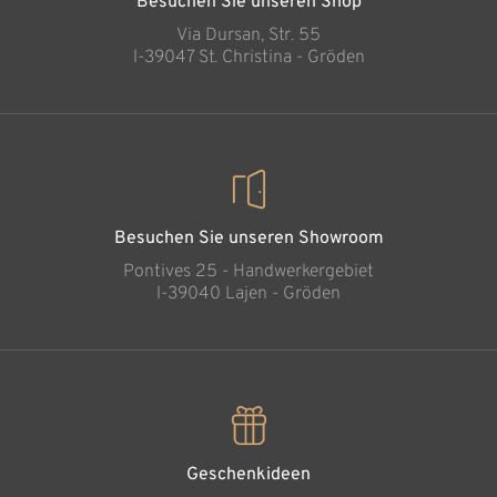
Besuchen Sie unseren Shop
Via Dursan, Str. 55
l-39047 St. Christina - Gröden
Besuchen Sie unseren Showroom
Pontives 25 - Handwerkergebiet
l-39040 Lajen - Gröden
Geschenkideen