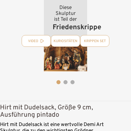
Diese
Skulptur
ist Teil der
Friedenskrippe
VIDEO
KURIOSITÄTEN
KRIPPEN SET
Hirt mit Dudelsack, Größe 9 cm,
Ausführung pintado
Hirt mit Dudelsack ist eine wertvolle Demi Art
Skulptur, die zu den wichtigsten Grödner