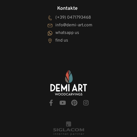
Kontakte
(+39) 0471793468
info@demi-art.com
whatsapp us
find us