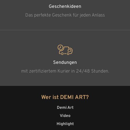
Geschenkideen
Das perfekte Geschenk für jeden Anlass
Sendungen
mit zertifiziertem Kurier in 24/48 Stunden.
Wer ist DEMI ART?
Demi Art
Video
Highlight