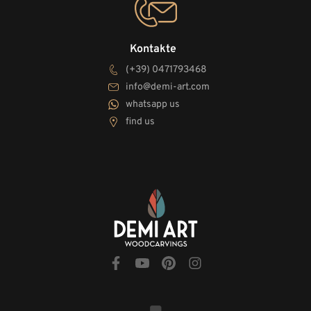
Kontakte
(+39) 0471793468
info@demi-art.com
whatsapp us
find us