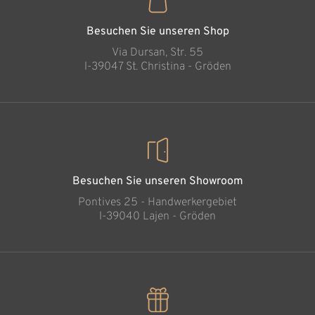
Herz
Hinzugefügt zum
Besuchen Sie unseren Shop
Warenkorb
Via Dursan, Str. 55
l-39047 St. Christina - Gröden
Besuchen Sie unseren Showroom
Pontives 25 - Handwerkergebiet
l-39040 Lajen - Gröden