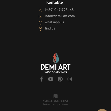
Kontakte
(+39) 0471793468
info@demi-art.com
whatsapp us
find us