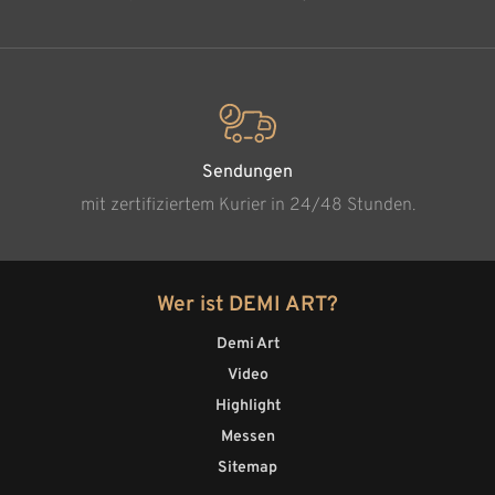
Sendungen
mit zertifiziertem Kurier in 24/48 Stunden.
Wer ist DEMI ART?
Demi Art
Video
Highlight
Messen
Sitemap